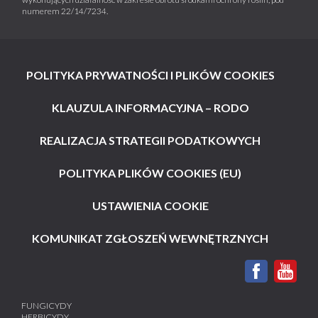
numerem 22/14/7234.
POLITYKA PRYWATNOŚCI I PLIKÓW COOKIES
KLAUZULA INFORMACYJNA – RODO
REALIZACJA STRATEGII PODATKOWYCH
POLITYKA PLIKÓW COOKIES (EU)
USTAWIENIA COOKIE
KOMUNIKAT ZGŁOSZEŃ WEWNĘTRZNYCH
FUNGICYDY
HERBICYDY