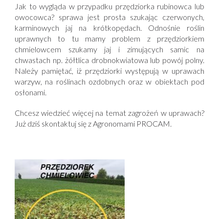
Jak to wygląda w przypadku przędziorka rubinowca lub
owocowca? sprawa jest prosta szukając czerwonych,
karminowych jaj na krótkopędach. Odnośnie roślin
uprawnych to tu mamy problem z przędziorkiem
chmielowcem szukamy jaj i zimujących samic na
chwastach np. żółtlica drobnokwiatowa lub powój polny.
Należy pamiętać, iż przędziorki występują w uprawach
warzyw, na roślinach ozdobnych oraz w obiektach pod
osłonami.
Chcesz wiedzieć więcej na temat zagrożeń w uprawach?
Już dziś skontaktuj się z Agronomami PROCAM.