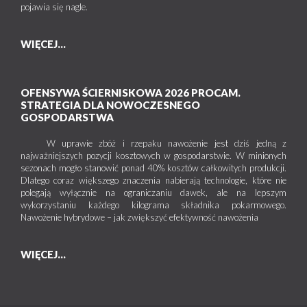
pojawia się nagle.
WIĘCEJ...
OFENSYWA ŚCIERNISKOWA 2026 PROCAM.
STRATEGIA DLA NOWOCZESNEGO
GOSPODARSTWA
W uprawie zbóż i rzepaku nawożenie jest dziś jedną z
najważniejszych pozycji kosztowych w gospodarstwie. W minionych
sezonach mogło stanowić ponad 40% kosztów całkowitych produkcji.
Dlatego coraz większego znaczenia nabierają technologie, które nie
polegają wyłącznie na ograniczaniu dawek, ale na lepszym
wykorzystaniu każdego kilograma składnika pokarmowego.
Nawożenie hybrydowe – jak zwiększyć efektywność nawożenia
WIĘCEJ...