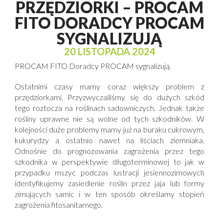
PRZĘDZIORKI – PROCAM
FITO DORADCY PROCAM
SYGNALIZUJĄ
20 LISTOPADA 2024
PROCAM FITO Doradcy PROCAM sygnalizują.
Ostatnimi czasy mamy coraz większy problem z
przędziorkami. Przyzwyczailiśmy się do dużych szkód
tego roztocza na roślinach sadowniczych. Jednak także
rośliny uprawne nie są wolne od tych szkodników. W
kolejności duże problemy mamy już na buraku cukrowym,
kukurydzy a ostatnio nawet na liściach ziemniaka.
Odnośnie do prognozowania zagrożenia przez tego
szkodnika w perspektywie długoterminowej to jak w
przypadku mszyc podczas lustracji jesiennozimowych
identyfikujemy zasiedlenie roślin przez jaja lub formy
zimujących samic i w ten sposób określamy stopień
zagrożenia fitosanitarnego.