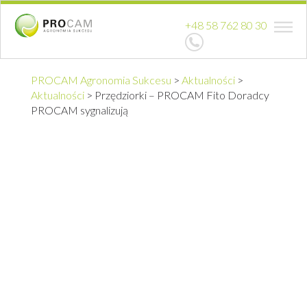
+48 58 762 80 30
PROCAM Agronomia Sukcesu
>
Aktualności
>
Aktualności
>
Przędziorki – PROCAM Fito Doradcy
PROCAM sygnalizują