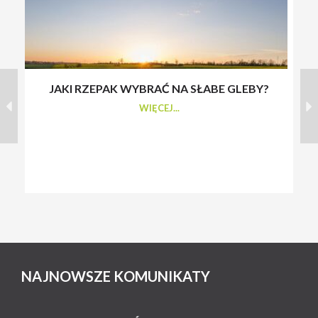
JAKI RZEPAK WYBRAĆ NA SŁABE GLEBY?
S
WIĘCEJ...
NAJNOWSZE KOMUNIKATY