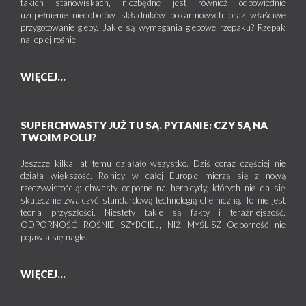
takich stanowiskach, niezbędne jest również odpowiednie
uzupełnienie niedoborów składników pokarmowych oraz właściwe
przygotowanie gleby. Jakie są wymagania glebowe rzepaku? Rzepak
najlepiej rośnie
WIĘCEJ...
SUPERCHWASTY JUŻ TU SĄ. PYTANIE: CZY SĄ NA
TWOIM POLU?
Jeszcze kilka lat temu działało wszystko. Dziś coraz częściej nie
działa większość. Rolnicy w całej Europie mierzą się z nową
rzeczywistością: chwasty odporne na herbicydy, których nie da się
skutecznie zwalczyć standardową technologią chemiczną. To nie jest
teoria przyszłości. Niestety takie są fakty i teraźniejszość.
ODPORNOŚĆ ROŚNIE SZYBCIEJ, NIŻ MYŚLISZ Odporność nie
pojawia się nagle.
WIĘCEJ...