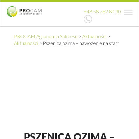
+48 58 762 80 30
PROCAM Agronomia Sukcesu
>
Aktualności
>
Aktualności
>
Pszenica ozima – nawożenie na start
PSZENICA OZIMA –