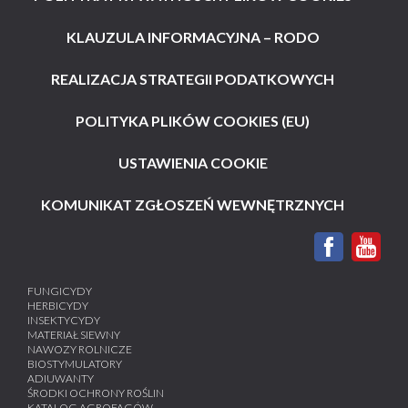
KLAUZULA INFORMACYJNA – RODO
REALIZACJA STRATEGII PODATKOWYCH
POLITYKA PLIKÓW COOKIES (EU)
USTAWIENIA COOKIE
KOMUNIKAT ZGŁOSZEŃ WEWNĘTRZNYCH
FUNGICYDY
HERBICYDY
INSEKTYCYDY
MATERIAŁ SIEWNY
NAWOZY ROLNICZE
BIOSTYMULATORY
ADIUWANTY
ŚRODKI OCHRONY ROŚLIN
KATALOG AGROFAGÓW