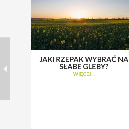
JAKI RZEPAK WYBRAĆ NA
SŁABE GLEBY?
WIĘCEJ...