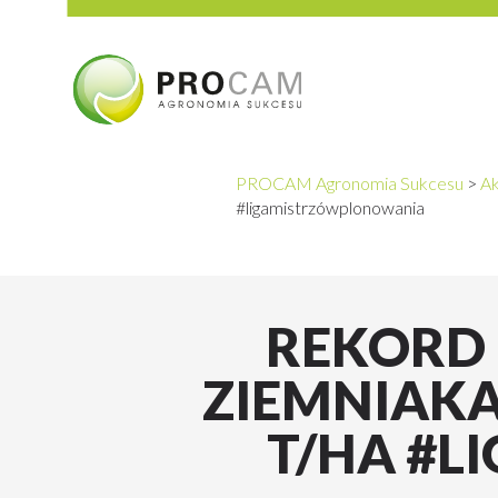
PROCAM Agronomia Sukcesu
>
Ak
#ligamistrzówplonowania
REKORD 
ZIEMNIAKA
T/HA #