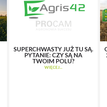
SUPERCHWASTY JUŻ TU SĄ.
PYTANIE: CZY SĄ NA
TWOIM POLU?
WIĘCEJ...