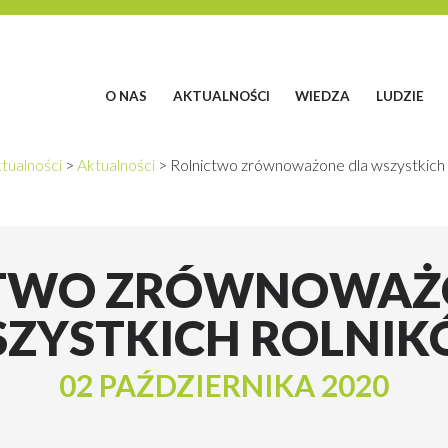
O NAS
AKTUALNOŚCI
WIEDZA
LUDZIE
tualności
>
Aktualności
>
Rolnictwo zrównoważone dla wszystkich 
TWO ZRÓWNOWAŻ
ZYSTKICH ROLNI
02 PAŹDZIERNIKA 2020