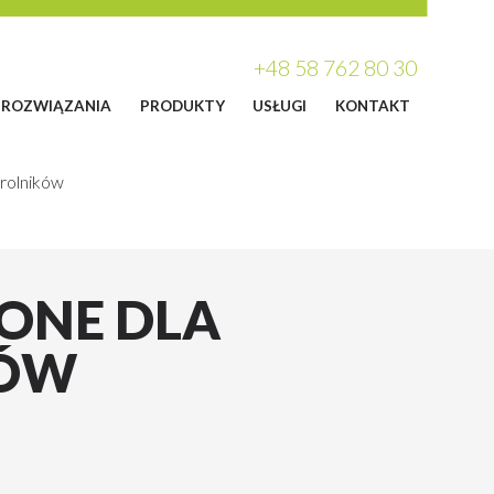
+48 58 762 80 30
ROZWIĄZANIA
PRODUKTY
USŁUGI
KONTAKT
rolników
ONE DLA
KÓW