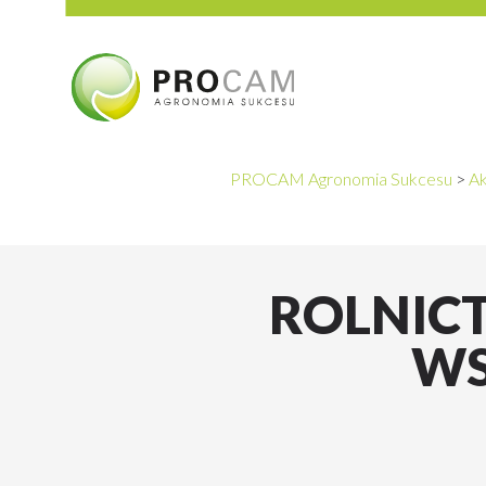
PROCAM Agronomia Sukcesu
>
Ak
ROLNIC
WS