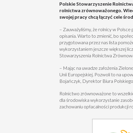
Polskie Stowarzyszenie Rolnictw
rolnictwa zrównoważonego. Wiedz
swojej pracy chcą łączyć cele śr
– Zauważyliśmy, że rolnicy w Polsce
opisania. Warto to zmienić, bo społe
przygotowana przez nas lista pomoż
wykorzystaniem jeszcze większej lic
Stowarzyszenia Rolnictwa Zrównow
– Mając na uwadze założenia Zielone
Unii Europejskiej. Pozwoli to na up
Bojańczyk, Dyrektor Biura Polskie
Rolnictwo zrównoważone to wszelkie 
dla środowiska wykorzystanie zasobów
zachowaniu opłacalności produkcji roln