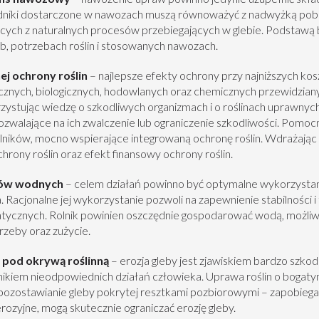
adniki dostarczone w nawozach muszą równoważyć z nadwyżką pobra
ących z naturalnych procesów przebiegających w glebie. Podstawą
eb, potrzebach roślin i stosowanych nawozach.
j ochrony roślin
– najlepsze efekty ochrony przy najniższych kos
cznych, biologicznych, hodowlanych oraz chemicznych przewidzia
zystując wiedzę o szkodliwych organizmach i o roślinach uprawny
walające na ich zwalczenie lub ograniczenie szkodliwości. Pomocne
lników, mocno wspierające integrowaną ochronę roślin. Wdrażając 
ony roślin oraz efekt finansowy ochrony roślin.
bów wodnych
– celem działań powinno być optymalne wykorzysta
. Racjonalne jej wykorzystanie pozwoli na zapewnienie stabilności i t
matycznych. Rolnik powinien oszczędnie gospodarować wodą, możli
rzeby oraz zużycie.
 pod okrywą roślinną
– erozja gleby jest zjawiskiem bardzo sz
ynikiem nieodpowiednich działań człowieka. Uprawa roślin o boga
 pozostawianie gleby pokrytej resztkami pozbiorowymi – zapobiega
ozyjne, mogą skutecznie ograniczać erozję gleby.