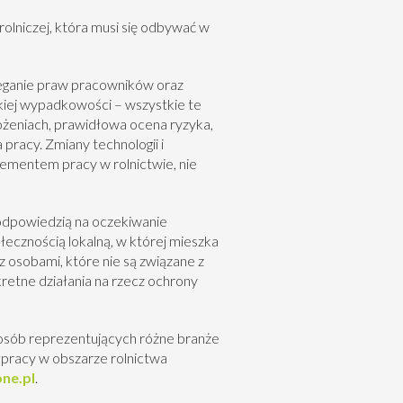
lniczej, która musi się odbywać w
eganie praw pracowników oraz
skiej wypadkowości – wszystkie te
ożeniach, prawidłowa ocena ryzyka,
pracy. Zmiany technologii i
ementem pracy w rolnictwie, nie
odpowiedzią na oczekiwanie
łecznością lokalną, w której mieszka
z osobami, które nie są związane z
retne działania na rzecz ochrony
 osób reprezentujących różne branże
łpracy w obszarze rolnictwa
ne.pl
.