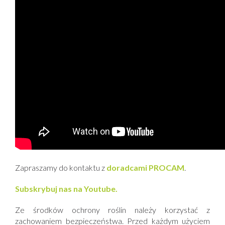
Zapraszamy do kontaktu z
doradcami PROCAM
.
Subskrybuj nas na Youtube.
Ze środków ochrony roślin należy korzystać z
zachowaniem bezpieczeństwa. Przed każdym użyciem