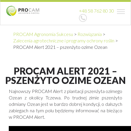
+48 58 762 80 30
PROCAM Agronomia Sukcesu
>
Rozwiązania
>
Zalecenia agrotechniczne i programy ochrony roślin
>
PROCAM Alert 2021 – pszenżyto ozime Ozean
PROCAM ALERT 2021 –
PSZENŻYTO OZIME OZEAN
Najnowszy PROCAM Alert z plantacji pszenżyta ozimego
Ozean z okolicy Tczewa. Po trudnej zimie pszenżyto
odmiany Ozean jest w bardzo dobrej kondycji, o dalszych
zabiegach na tym polu będziemy informować na bieżąco
w PROCAM Alert.