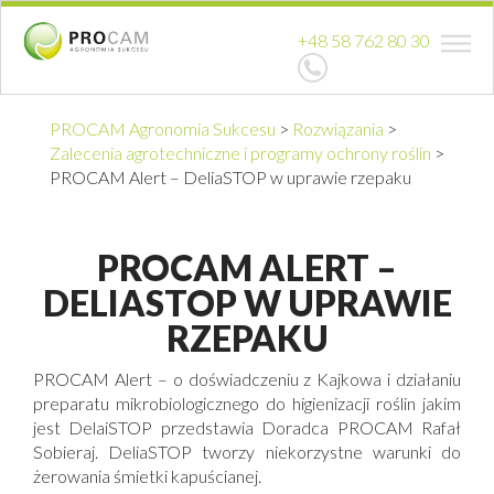
+48 58 762 80 30
PROCAM Agronomia Sukcesu
>
Rozwiązania
>
Zalecenia agrotechniczne i programy ochrony roślin
>
PROCAM Alert – DeliaSTOP w uprawie rzepaku
PROCAM ALERT –
DELIASTOP W UPRAWIE
RZEPAKU
PROCAM Alert – o doświadczeniu z Kajkowa i działaniu
preparatu mikrobiologicznego do higienizacji roślin jakim
jest DelaiSTOP przedstawia Doradca PROCAM Rafał
Sobieraj. DeliaSTOP tworzy niekorzystne warunki do
żerowania śmietki kapuścianej.