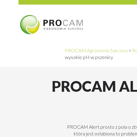
PROCAM Agronomia Sukcesu
>
Ro
wysokie pH w pszenicy
PROCAM AL
PROCAM Alert prosto z pola o zbyt
która jest osłabiona to probl