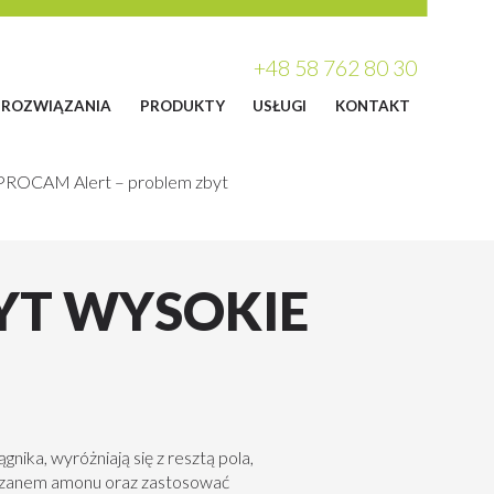
+48 58 762 80 30
ROZWIĄZANIA
PRODUKTY
USŁUGI
KONTAKT
PROCAM Alert – problem zbyt
YT WYSOKIE
ika, wyróżniają się z resztą pola,
arczanem amonu oraz zastosować