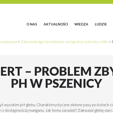
O NAS
AKTUALNOŚCI
WIEDZA
LUDZIE
związania
>
Zalecenia agrotechniczne i programy ochrony roślin
>
ERT – PROBLEM ZB
PH W PSZENICY
 wysokim pH gleby. Charakterystyczne zielone pasy po kołach ciągn
em z dostępnością manganu. Jak temu zaradzić? Zakwasić glebę si