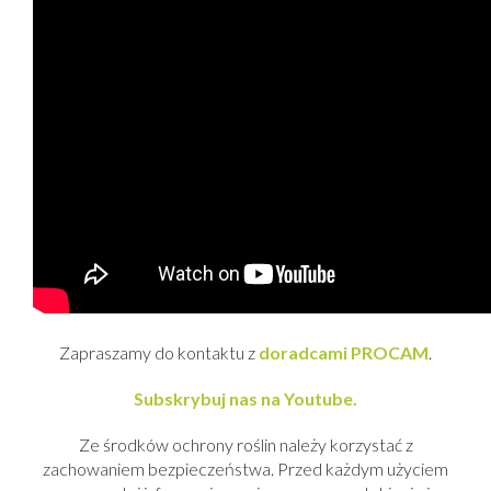
Zapraszamy do kontaktu z
doradcami PROCAM
.
Subskrybuj nas na Youtube.
Ze środków ochrony roślin należy korzystać z
zachowaniem bezpieczeństwa. Przed każdym użyciem