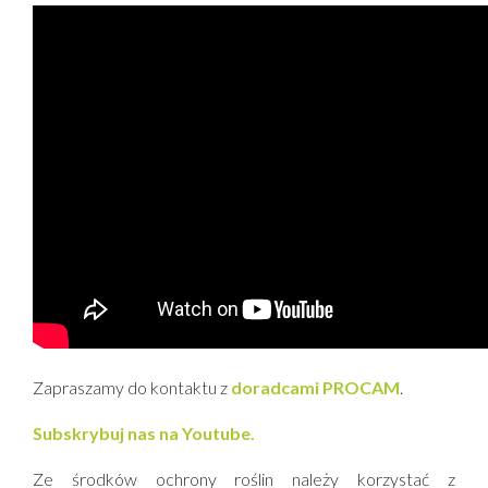
Zapraszamy do kontaktu z
doradcami PROCAM
.
Subskrybuj nas na Youtube.
Ze środków ochrony roślin należy korzystać z