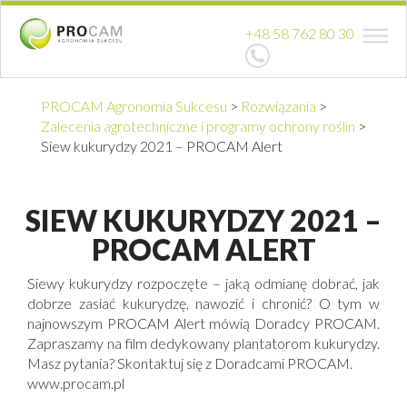
+48 58 762 80 30
PROCAM Agronomia Sukcesu
>
Rozwiązania
>
Zalecenia agrotechniczne i programy ochrony roślin
>
Siew kukurydzy 2021 – PROCAM Alert
SIEW KUKURYDZY 2021 –
PROCAM ALERT
Siewy kukurydzy rozpoczęte – jaką odmianę dobrać, jak
dobrze zasiać kukurydzę, nawozić i chronić? O tym w
najnowszym PROCAM Alert mówią Doradcy PROCAM.
Zapraszamy na film dedykowany plantatorom kukurydzy.
Masz pytania? Skontaktuj się z Doradcami PROCAM.
www.procam.pl