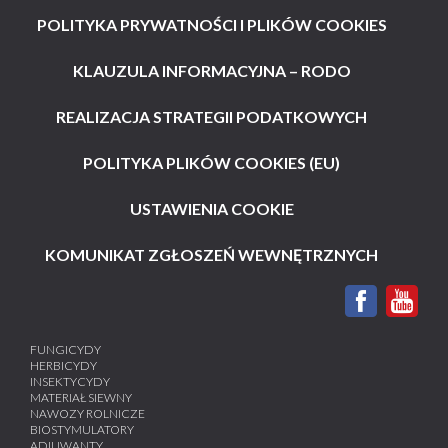
POLITYKA PRYWATNOŚCI I PLIKÓW COOKIES
KLAUZULA INFORMACYJNA – RODO
REALIZACJA STRATEGII PODATKOWYCH
POLITYKA PLIKÓW COOKIES (EU)
USTAWIENIA COOKIE
KOMUNIKAT ZGŁOSZEŃ WEWNĘTRZNYCH
FUNGICYDY
HERBICYDY
INSEKTYCYDY
MATERIAŁ SIEWNY
NAWOZY ROLNICZE
BIOSTYMULATORY
ADIUWANTY