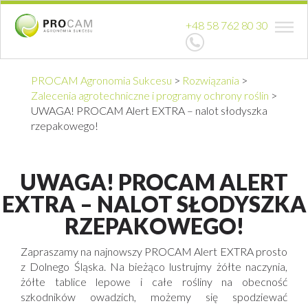
+48 58 762 80 30
PROCAM Agronomia Sukcesu
>
Rozwiązania
>
Zalecenia agrotechniczne i programy ochrony roślin
>
UWAGA! PROCAM Alert EXTRA – nalot słodyszka
rzepakowego!
UWAGA! PROCAM ALERT
EXTRA – NALOT SŁODYSZKA
RZEPAKOWEGO!
Zapraszamy na najnowszy PROCAM Alert EXTRA prosto
z Dolnego Śląska. Na bieżąco lustrujmy żółte naczynia,
żółte tablice lepowe i całe rośliny na obecność
szkodników owadzich, możemy się spodziewać