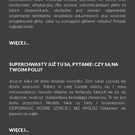
elastyczność adaptacyjną. Aby uzyskać satysfakcjonujące plony na
takich stanowiskach, niezbędne jest również odpowiednie
uzupełnienie niedoborów składników pokarmowych oraz właściwe
przygotowanie gleby. Jakie są wymagania glebowe rzepaku? Rzepak
najlepiej rośnie
WIĘCEJ...
SUPERCHWASTY JUŻ TU SĄ. PYTANIE: CZY SĄ NA
TWOIM POLU?
Jeszcze kilka lat temu działało wszystko. Dziś coraz częściej nie
działa większość. Rolnicy w całej Europie mierzą się z nową
rzeczywistością: chwasty odporne na herbicydy, których nie da się
skutecznie zwalczyć standardową technologią chemiczną. To nie jest
teoria przyszłości. Niestety takie są fakty i teraźniejszość.
ODPORNOŚĆ ROŚNIE SZYBCIEJ, NIŻ MYŚLISZ Odporność nie
pojawia się nagle.
WIĘCEJ...