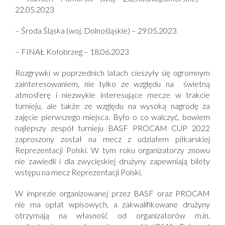
22.05.2023
– Środa Śląska (woj. Dolnośląskie) – 29.05.2023
– FINAŁ Kołobrzeg – 18.06.2023
Rozgrywki w poprzednich latach cieszyły się ogromnym
zainteresowaniem, nie tylko ze względu na świetną
atmosferę i niezwykle interesujące mecze w trakcie
turnieju, ale także ze względu na wysoką nagrodę za
zajęcie pierwszego miejsca. Było o co walczyć, bowiem
najlepszy zespół turnieju BASF PROCAM CUP 2022
zaproszony został na mecz z udziałem piłkarskiej
Reprezentacji Polski. W tym roku organizatorzy znowu
nie zawiedli i dla zwycięskiej drużyny zapewniają bilety
wstępu na mecz Reprezentacji Polski.
W imprezie organizowanej przez BASF oraz PROCAM
nie ma opłat wpisowych, a zakwalifikowane drużyny
otrzymają na własność od organizatorów m.in.