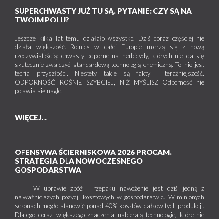
SUPERCHWASTY JUŻ TU SĄ. PYTANIE: CZY SĄ NA
TWOIM POLU?
Jeszcze kilka lat temu działało wszystko. Dziś coraz częściej nie
działa większość. Rolnicy w całej Europie mierzą się z nową
rzeczywistością: chwasty odporne na herbicydy, których nie da się
skutecznie zwalczyć standardową technologią chemiczną. To nie jest
teoria przyszłości. Niestety takie są fakty i teraźniejszość.
ODPORNOŚĆ ROŚNIE SZYBCIEJ, NIŻ MYŚLISZ Odporność nie
pojawia się nagle.
WIĘCEJ...
OFENSYWA ŚCIERNISKOWA 2026 PROCAM.
STRATEGIA DLA NOWOCZESNEGO
GOSPODARSTWA
W uprawie zbóż i rzepaku nawożenie jest dziś jedną z
najważniejszych pozycji kosztowych w gospodarstwie. W minionych
sezonach mogło stanowić ponad 40% kosztów całkowitych produkcji.
Dlatego coraz większego znaczenia nabierają technologie, które nie