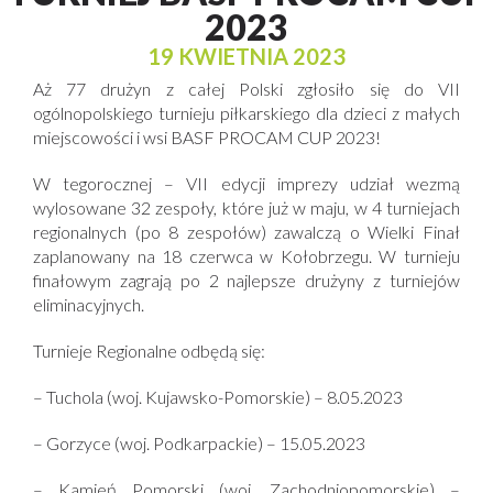
2023
19 KWIETNIA 2023
Aż 77 drużyn z całej Polski zgłosiło się do VII
ogólnopolskiego turnieju piłkarskiego dla dzieci z małych
miejscowości i wsi BASF PROCAM CUP 2023!
W tegorocznej – VII edycji imprezy udział wezmą
wylosowane 32 zespoły, które już w maju, w 4 turniejach
regionalnych (po 8 zespołów) zawalczą o Wielki Finał
zaplanowany na 18 czerwca w Kołobrzegu. W turnieju
finałowym zagrają po 2 najlepsze drużyny z turniejów
eliminacyjnych.
Turnieje Regionalne odbędą się:
– Tuchola (woj. Kujawsko-Pomorskie) – 8.05.2023
– Gorzyce (woj. Podkarpackie) – 15.05.2023
– Kamień Pomorski (woj. Zachodniopomorskie) –