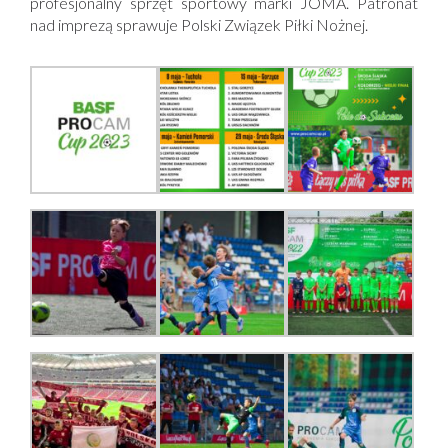
profesjonalny sprzęt sportowy marki JOMA. Patronat
nad imprezą sprawuje Polski Związek Piłki Nożnej.