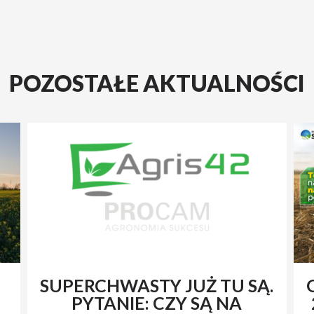
POZOSTAŁE AKTUALNOŚCI
SUPERCHWASTY JUŻ TU SĄ.
PYTANIE: CZY SĄ NA