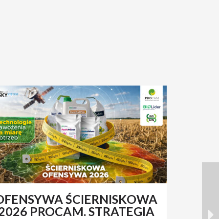
OFENSYWA ŚCIERNISKOWA
RENAT
2026 PROCAM. STRATEGIA
Z 