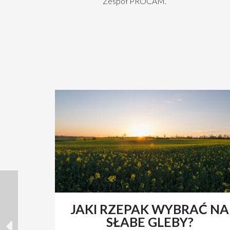
Zespół PROCAM.
JAKI RZEPAK WYBRAĆ NA
SŁABE GLEBY?