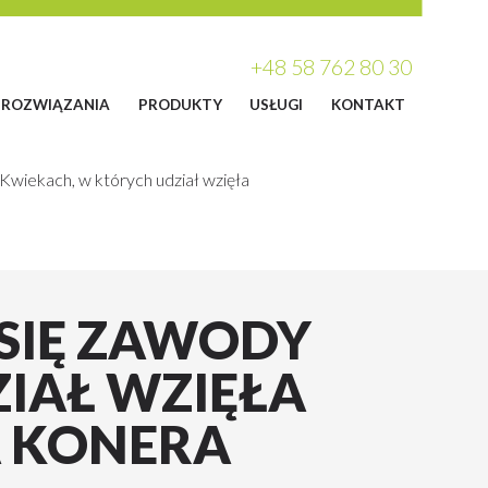
+48 58 762 80 30
ROZWIĄZANIA
PRODUKTY
USŁUGI
KONTAKT
Kwiekach, w których udział wzięła
 SIĘ ZAWODY
IAŁ WZIĘŁA
A KONERA