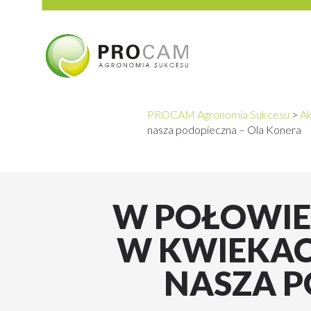
PROCAM Agronomia Sukcesu
>
Ak
nasza podopieczna – Ola Konera
W POŁOWIE 
W KWIEKAC
NASZA P