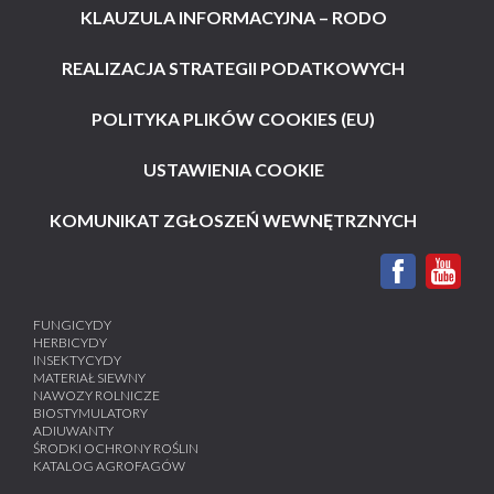
KLAUZULA INFORMACYJNA – RODO
REALIZACJA STRATEGII PODATKOWYCH
POLITYKA PLIKÓW COOKIES (EU)
USTAWIENIA COOKIE
KOMUNIKAT ZGŁOSZEŃ WEWNĘTRZNYCH
FUNGICYDY
HERBICYDY
INSEKTYCYDY
MATERIAŁ SIEWNY
NAWOZY ROLNICZE
BIOSTYMULATORY
ADIUWANTY
ŚRODKI OCHRONY ROŚLIN
KATALOG AGROFAGÓW