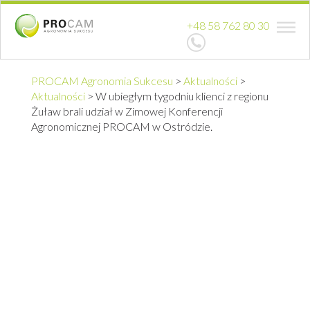
+48 58 762 80 30
PROCAM Agronomia Sukcesu
>
Aktualności
>
Aktualności
>
W ubiegłym tygodniu klienci z regionu
Żuław brali udział w Zimowej Konferencji
Agronomicznej PROCAM w Ostródzie.