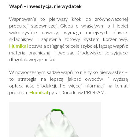
Wapń – inwestycja, nie wydatek
Wapnowanie to pierwszy krok do zrównoważonej
produkcji sadowniczej. Gleba o właściwym pH lepiej
wykorzystuje nawozy, wymaga mniejszych dawek
składników i zapewnia zdrowy system korzeniowy.
Humikal
pozwala osiągnąć te cele szybciej, łącząc wapń z
materią organiczną i tworząc środowisko sprzyjające
długofalowej żyzności.
W nowoczesnym sadzie wapń to nie tylko pierwiastek –
to strategia na lepszą jakość owoców i wyższą
opłacalność produkcji. Po więcej informacji na temat
produktu
Humikal
pytaj Doradców PROCAM.