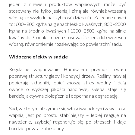
jeden z niewielu produktów wapniowych może być
stosowany nie tylko jesienią i zimą ale również wczesną
wiosną ze względu na szybkość działania. Zalecane dawki
to: 600–800 kg/ha na glebach lekko kwaśnych, 800–2000
kg/ha na średnio kwaśnych i 1000–2500 kg/ha na silnie
kwaśnych. Produkt można stosować jesienią lub wczesną
wiosną, równomiernie rozsiewając po powierzchni sadu.
Widoczne efekty w sadzie
Regularne wapnowanie Humikalem przynosi trwałą
poprawę struktury gleby i kondycji drzew. Rośliny łatwiej
pobierają składniki, lepiej znoszą stres wodny i dają
owoce o wyższej jakości handlowej. Gleba staje się
bardziej aktywna biologicznie i odporna na degradację.
Sad, w którym utrzymuje się właściwy odczyn i zawartość
wapnia, jest po prostu stabilniejszy – lepiej reaguje na
nawożenie, szybciej regeneruje się po stresach i daje
bardziej powtarzalne plony.