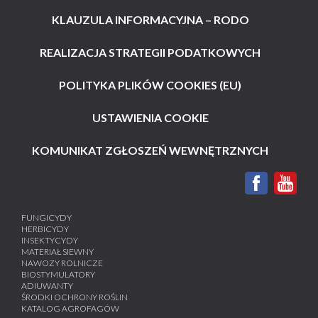
KLAUZULA INFORMACYJNA – RODO
REALIZACJA STRATEGII PODATKOWYCH
POLITYKA PLIKÓW COOKIES (EU)
USTAWIENIA COOKIE
KOMUNIKAT ZGŁOSZEŃ WEWNĘTRZNYCH
FUNGICYDY
HERBICYDY
INSEKTYCYDY
MATERIAŁ SIEWNY
NAWOZY ROLNICZE
BIOSTYMULATORY
ADIUWANTY
ŚRODKI OCHRONY ROŚLIN
KATALOG AGROFAGÓW