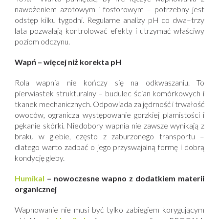
nawożeniem azotowym i fosforowym – potrzebny jest
odstęp kilku tygodni. Regularne analizy pH co dwa–trzy
lata pozwalają kontrolować efekty i utrzymać właściwy
poziom odczynu.
Wapń – więcej niż korekta pH
Rola wapnia nie kończy się na odkwaszaniu. To
pierwiastek strukturalny – budulec ścian komórkowych i
tkanek mechanicznych. Odpowiada za jędrność i trwałość
owoców, ogranicza występowanie gorzkiej plamistości i
pękanie skórki. Niedobory wapnia nie zawsze wynikają z
braku w glebie, często z zaburzonego transportu –
dlatego warto zadbać o jego przyswajalną formę i dobrą
kondycję gleby.
Humikal
– nowoczesne wapno z dodatkiem materii
organicznej
Wapnowanie nie musi być tylko zabiegiem korygującym