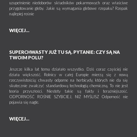
uzupełnienie niedoborów składników pokarmowych oraz właściwe
przygotowanie gleby. Jakie są wymagania glebowe rzepaku? Rzepak
najlepiej rośnie
WIĘCEJ...
SUPERCHWASTY JUŻ TU SĄ. PYTANIE: CZY SĄ NA
TWOIM POLU?
Jeszcze kilka lat temu działało wszystko. Dziś coraz częściej nie
działa większość. Rolnicy w całej Europie mierzą się z nową
rzeczywistością: chwasty odporne na herbicydy, których nie da się
skutecznie zwalczyć standardową technologią chemiczną. To nie jest
teoria przyszłości. Niestety takie są fakty i teraźniejszość.
ODPORNOŚĆ ROŚNIE SZYBCIEJ, NIŻ MYŚLISZ Odporność nie
pojawia się nagle.
WIĘCEJ...