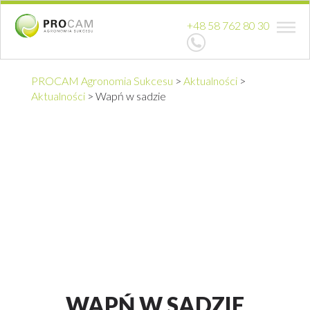
+48 58 762 80 30
PROCAM Agronomia Sukcesu
>
Aktualności
>
Aktualności
>
Wapń w sadzie
WAPŃ W SADZIE