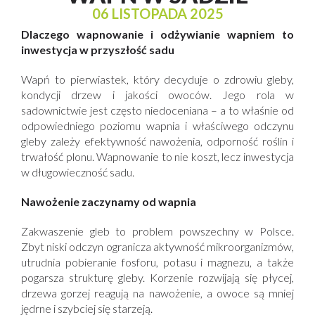
06 LISTOPADA 2025
Dlaczego wapnowanie i odżywianie wapniem to
inwestycja w przyszłość sadu
Wapń to pierwiastek, który decyduje o zdrowiu gleby,
kondycji drzew i jakości owoców. Jego rola w
sadownictwie jest często niedoceniana – a to właśnie od
odpowiedniego poziomu wapnia i właściwego odczynu
gleby zależy efektywność nawożenia, odporność roślin i
trwałość plonu. Wapnowanie to nie koszt, lecz inwestycja
w długowieczność sadu.
Nawożenie zaczynamy od wapnia
Zakwaszenie gleb to problem powszechny w Polsce.
Zbyt niski odczyn ogranicza aktywność mikroorganizmów,
utrudnia pobieranie fosforu, potasu i magnezu, a także
pogarsza strukturę gleby. Korzenie rozwijają się płycej,
drzewa gorzej reagują na nawożenie, a owoce są mniej
jędrne i szybciej się starzeją.