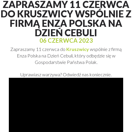
ZAPRASZAMY 11 CZERWCA
DO KRUSZWICY WSPÓLNIE Z
FIRMĄ ENZA POLSKA NA
DZIEŃ CEBULI
06 CZERWCA 2023
Zapraszamy 11 czerwca do
Kruszwicy
wspólnie z firmą
Enza Polska na Dzień Cebuli, który odbędzie się w
Gospodarstwie Państwa Polak.
Uprawiasz warzywa? Odwiedź nas koniecznie.