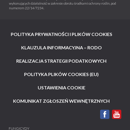
wykonujących działalność w zakresie obrotu środkami ochrony roślin, pod
numerem 22/14/7234.
POLITYKA PRYWATNOŚCI I PLIKÓW COOKIES
KLAUZULA INFORMACYJNA – RODO
REALIZACJA STRATEGII PODATKOWYCH
POLITYKA PLIKÓW COOKIES (EU)
USTAWIENIA COOKIE
KOMUNIKAT ZGŁOSZEŃ WEWNĘTRZNYCH
FUNGICYDY