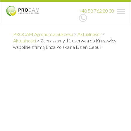
+48 58 762 80 30
PROCAM Agronomia Sukcesu
>
Aktualności
>
Aktualności
>
Zapraszamy 11 czerwca do Kruszwicy
wspólnie z firmą Enza Polska na Dzień Cebuli