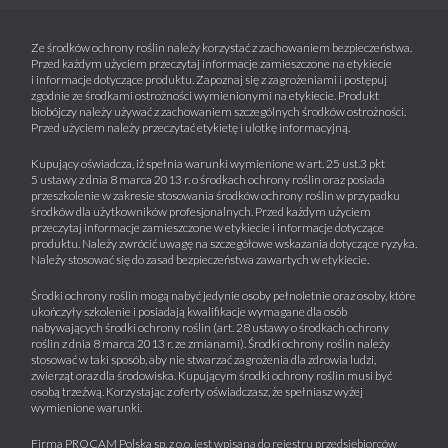
Ze środków ochrony roślin należy korzystać z zachowaniem bezpieczeństwa.
Przed każdym użyciem przeczytaj informacje zamieszczone na etykiecie
i informacje dotyczące produktu. Zapoznaj się z zagrożeniami i postępuj
zgodnie ze środkami ostrożności wymienionymi na etykiecie. Produkt
biobójczy należy używać z zachowaniem szczególnych środków ostrożności.
Przed użyciem należy przeczytać etykietę i ulotkę informacyjną.
Kupujący oświadcza, iż spełnia warunki wymienione w art. 25 ust.3 pkt
5 ustawy z dnia 8 marca 2013 r. o środkach ochrony roślin oraz posiada
przeszkolenie w zakresie stosowania środków ochrony roślin w przypadku
środków dla użytkowników profesjonalnych. Przed każdym użyciem
przeczytaj informacje zamieszczone w etykiecie i informacje dotyczące
produktu. Należy zwrócić uwagę na szczegółowe wskazania dotyczące ryzyka.
Należy stosować się do zasad bezpieczeństwa zawartych w etykiecie.
Środki ochrony roślin mogą nabyć jedynie osoby pełnoletnie oraz osoby, które
ukończyły szkolenie i posiadają kwalifikacje wymagane dla osób
nabywających środki ochrony roślin (art. 28 ustawy o środkach ochrony
roślin z dnia 8 marca 2013 r. ze zmianami). Środki ochrony roślin należy
stosować w taki sposób, aby nie stwarzać zagrożenia dla zdrowia ludzi,
zwierząt oraz dla środowiska. Kupującym środki ochrony roślin musi być
osobą trzeźwą. Korzystając z oferty oświadczasz, że spełniasz wyżej
wymienione warunki.
Firma PROCAM Polska sp. z o.o. jest wpisana do rejestru przedsiębiorców