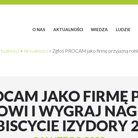
O NAS
AKTUALNOŚCI
WIEDZA
LUDZIE
tualności
>
Aktualności
>
Zgłoś PROCAM jako firmę przyjazną rolni
OCAM JAKO FIRMĘ 
OWI I WYGRAJ NA
BISCYCIE IZYDORY 2