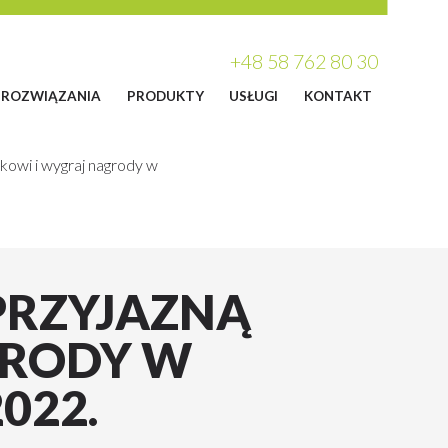
+48 58 762 80 30
ROZWIĄZANIA
PRODUKTY
USŁUGI
KONTAKT
kowi i wygraj nagrody w
PRZYJAZNĄ
GRODY W
022.