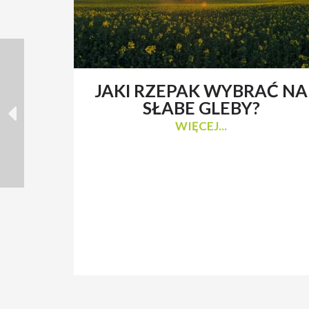
JAKI RZEPAK WYBRAĆ NA
SŁABE GLEBY?
WIĘCEJ...