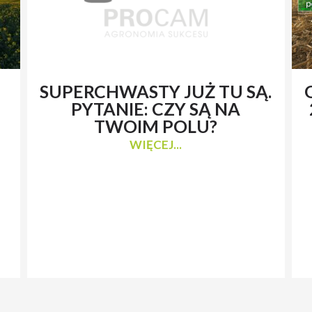
SUPERCHWASTY JUŻ TU SĄ.
PYTANIE: CZY SĄ NA
TWOIM POLU?
WIĘCEJ...