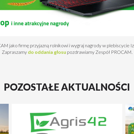
M jako firmę przyjazną rolnikowi i wygraj nagrody w plebiscycie I
Zapraszamy
do oddania głosu
pozdrawiamy Zespół PROCAM.
POZOSTAŁE AKTUALNOŚCI