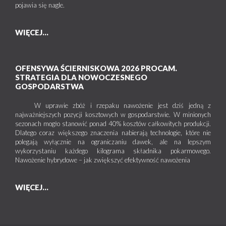
pojawia się nagle.
WIĘCEJ...
OFENSYWA ŚCIERNISKOWA 2026 PROCAM.
STRATEGIA DLA NOWOCZESNEGO
GOSPODARSTWA
W uprawie zbóż i rzepaku nawożenie jest dziś jedną z
najważniejszych pozycji kosztowych w gospodarstwie. W minionych
sezonach mogło stanowić ponad 40% kosztów całkowitych produkcji.
Dlatego coraz większego znaczenia nabierają technologie, które nie
polegają wyłącznie na ograniczaniu dawek, ale na lepszym
wykorzystaniu każdego kilograma składnika pokarmowego.
Nawożenie hybrydowe – jak zwiększyć efektywność nawożenia
WIĘCEJ...