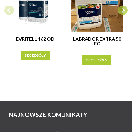
EVRITELL 162 OD
LABRADOR EXTRA 50
EC
SZCZEGÓŁY
SZCZEGÓŁY
NAJNOWSZE KOMUNIKATY