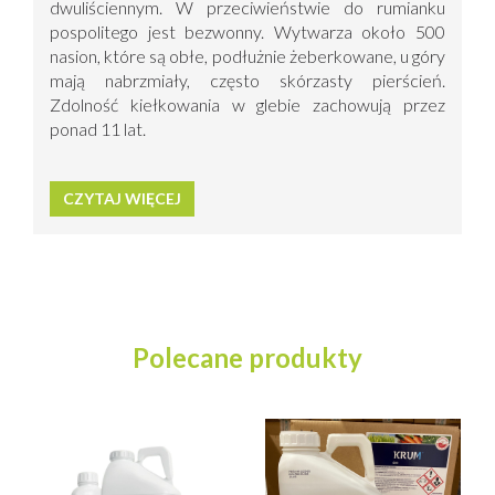
dwuliściennym. W przeciwieństwie do rumianku
pospolitego jest bezwonny.
Wytwarza około 500
nasion, które są obłe, podłużnie żeberkowane, u góry
mają nabrzmiały, często skórzasty pierścień.
Zdolność kiełkowania w glebie zachowują przez
ponad 11 lat.
CZYTAJ WIĘCEJ
Polecane produkty