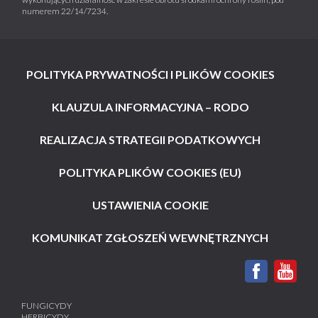
numerem 22/14/7234.
POLITYKA PRYWATNOŚCI I PLIKÓW COOKIES
KLAUZULA INFORMACYJNA – RODO
REALIZACJA STRATEGII PODATKOWYCH
POLITYKA PLIKÓW COOKIES (EU)
USTAWIENIA COOKIE
KOMUNIKAT ZGŁOSZEŃ WEWNĘTRZNYCH
FUNGICYDY
HERBICYDY