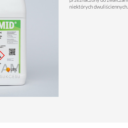
niektórych dwuliściennych