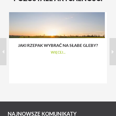
JAKI RZEPAK WYBRAĆ NA SŁABE GLEBY?
S
WIĘCEJ...
NAJNOWSZE KOMUNIKATY