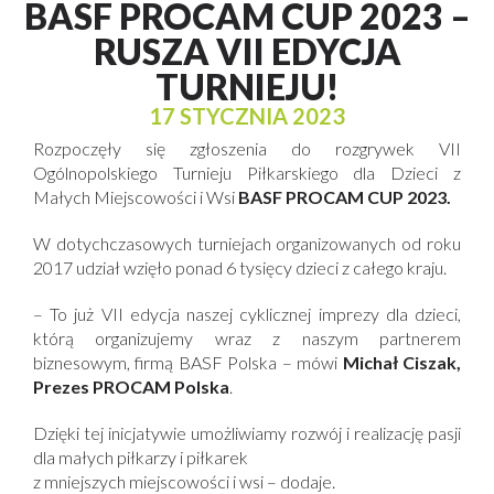
BASF PROCAM CUP 2023 –
RUSZA VII EDYCJA
TURNIEJU!
17 STYCZNIA 2023
Rozpoczęły się zgłoszenia do rozgrywek VII
Ogólnopolskiego Turnieju Piłkarskiego dla Dzieci z
Małych Miejscowości i Wsi
BASF PROCAM CUP 2023.
W dotychczasowych turniejach organizowanych od roku
2017 udział wzięło ponad 6 tysięcy dzieci z całego kraju.
– To już VII edycja naszej cyklicznej imprezy dla dzieci,
którą organizujemy wraz z naszym partnerem
biznesowym, firmą BASF Polska –
mówi
Michał Ciszak,
Prezes PROCAM Polska
.
Dzięki tej inicjatywie umożliwiamy rozwój i realizację pasji
dla małych piłkarzy i piłkarek
z mniejszych miejscowości i wsi
– dodaje.