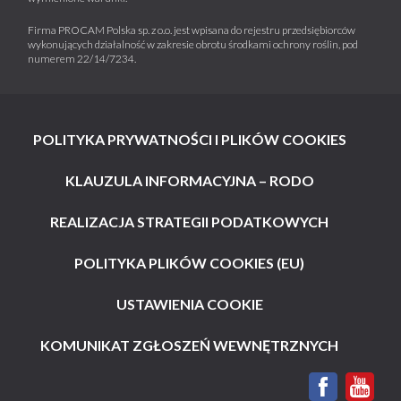
Firma PROCAM Polska sp. z o.o. jest wpisana do rejestru przedsiębiorców
wykonujących działalność w zakresie obrotu środkami ochrony roślin, pod
numerem 22/14/7234.
POLITYKA PRYWATNOŚCI I PLIKÓW COOKIES
KLAUZULA INFORMACYJNA – RODO
REALIZACJA STRATEGII PODATKOWYCH
POLITYKA PLIKÓW COOKIES (EU)
USTAWIENIA COOKIE
KOMUNIKAT ZGŁOSZEŃ WEWNĘTRZNYCH