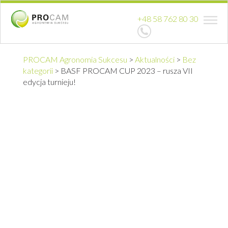
+48 58 762 80 30
PROCAM Agronomia Sukcesu
>
Aktualności
>
Bez
kategorii
>
BASF PROCAM CUP 2023 – rusza VII
edycja turnieju!