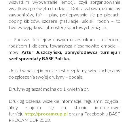
wszystkim wytwarzanie emocji, czyli zorganizowanie
wyjątkowego święta dla dzieci. Dobra zabawa, uśmiechy
zawodników, fair – play, poklepywanie się po plecach,
doping kibiców, szczere gratulacje, uściski rodzin – to
tworzy wyjątkową atmosferę sportowych zmagań.
– Podczas turniejów naszym uczestnikom –
dzieciom,
rodzicom i kibicom,
towarzyszą niesamowite emocje
–
mówi
Artur Juszczyński, pomysłodawca turnieju i
szef sprzedaży BASF Polska.
Udział w naszej imprezie jest bezpłatny, więc zachęcamy
do zgłoszenia swojej drużyny
– dodaje.
Drużyny zgłaszać można do 1 kwietnia br.
Druk zgłoszenia, wszelkie informacje, regulamin, zdjęcia i
filmy znajdują się na stronie internetowej
turnieju
http://procamcup.pl
oraz na Facebook’u BASF
PROCAM CUP 2023.