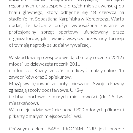
regionalnych oraz zespoły z drugich miejsc awansują̨ do
finału głównego, który odbędzie się 18 czerwca na
stadionie im. Sebastiana Karpiniuka w Kołobrzegu. Warto
dodać, że każda z drużyn wyposażona zostanie w
profesjonalny sprzęt sportowy ufundowany przez
organizatorów, jak również wszyscy uczestnicy turnieju
otrzymają nagrody za udział w rywalizacji.
W skład każdego zespołu wejdą chłopcy rocznika 2012 i
młodsi lub dziewczęta rocznik 2011
i młodsze. Każdy zespół ma liczyć maksymalnie 15
zawodników oraz 3 opiekunów.
Mogą̨ występować zespoły mieszane. Swoje drużyny
zgłaszają szkoły podstawowe, UKS-y
i kluby sportowe z małych miejscowości (do 25 tys.
mieszkańców).
W turnieju udział weźmie ponad 800 młodych piłkarek i
piłkarzy z małych miejscowości i wsi.
Głównym celem BASF PROCAM CUP jest przede