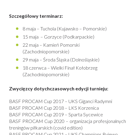
Szczegółowy terminarz:
8 maja – Tuchola (Kujawsko – Pomorskie)
15 maja – Gorzyce (Podkarpackie)
22 maja – Kamień Pomorski
(Zachodniopomorskie)
29 maja – Środa Śląska (Dolnośląskie)
18 czerwca – Wielki Finał Kołobrzeg
(Zachodniopomorskie)
Zwycięzcy dotychczasowych edycji turnieju:
BASF PROCAM Cup 2017 – UKS Giganci Radymni
BASF PROCAM Cup 2018 – LKS Korzenica
BASF PROCAM Cup 2019 – Sparta Sycewice
BASF PROCAM Cup 2020 – organizacja profesjonalnych
treningów piłkarskich (covid edition)
BASF PROCAM Cup 2021 – UKS Champions Ryjewo