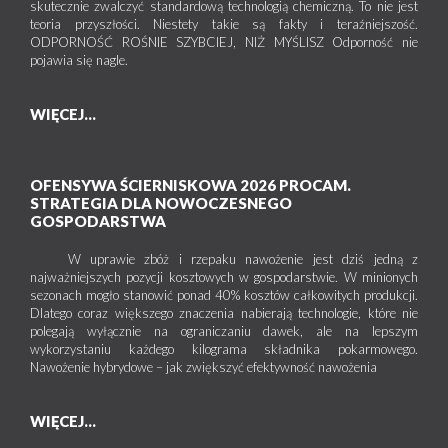
skutecznie zwalczyć standardową technologią chemiczną. To nie jest
teoria przyszłości. Niestety takie są fakty i teraźniejszość.
ODPORNOŚĆ ROŚNIE SZYBCIEJ, NIŻ MYŚLISZ Odporność nie
pojawia się nagle.
WIĘCEJ...
OFENSYWA ŚCIERNISKOWA 2026 PROCAM.
STRATEGIA DLA NOWOCZESNEGO
GOSPODARSTWA
W uprawie zbóż i rzepaku nawożenie jest dziś jedną z
najważniejszych pozycji kosztowych w gospodarstwie. W minionych
sezonach mogło stanowić ponad 40% kosztów całkowitych produkcji.
Dlatego coraz większego znaczenia nabierają technologie, które nie
polegają wyłącznie na ograniczaniu dawek, ale na lepszym
wykorzystaniu każdego kilograma składnika pokarmowego.
Nawożenie hybrydowe – jak zwiększyć efektywność nawożenia
WIĘCEJ...