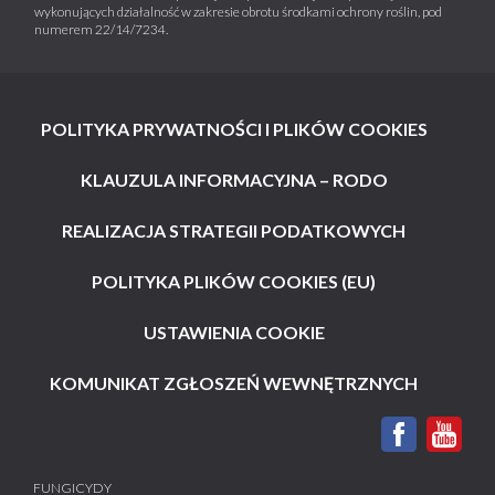
wykonujących działalność w zakresie obrotu środkami ochrony roślin, pod
numerem 22/14/7234.
POLITYKA PRYWATNOŚCI I PLIKÓW COOKIES
KLAUZULA INFORMACYJNA – RODO
REALIZACJA STRATEGII PODATKOWYCH
POLITYKA PLIKÓW COOKIES (EU)
USTAWIENIA COOKIE
KOMUNIKAT ZGŁOSZEŃ WEWNĘTRZNYCH
FUNGICYDY