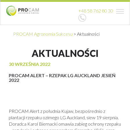
+48 58 762 80 30
PROCAM Agronomia Sukcesu
>
Aktualności
AKTUALNOŚCI
30 WRZEŚNIA 2022
PROCAM ALERT – RZEPAK LG AUCKLAND JESIEŃ
2022
PROCAM Alert z południa Kujaw, bezpośrednio z
plantacji rzepaku ozimego LG Auckland, siew 19 sierpnia.
Doradca Karol Biernacki omawia zabieg ochrony rzepaku