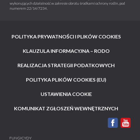
wykonujących działalność w zakresie obrotu środkami ochrony roślin, pod
numerem 22/14/7234.
POLITYKA PRYWATNOŚCI I PLIKÓW COOKIES
KLAUZULA INFORMACYJNA – RODO
REALIZACJA STRATEGII PODATKOWYCH
POLITYKA PLIKÓW COOKIES (EU)
USTAWIENIA COOKIE
KOMUNIKAT ZGŁOSZEŃ WEWNĘTRZNYCH
FUNGICYDY