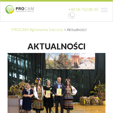
+48 58 762 80 30
PROCAM Agronomia Sukcesu
>
Aktualności
AKTUALNOŚCI