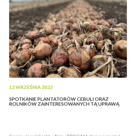
12 WRZEŚNIA 2022
SPOTKANIE PLANTATORÓW CEBULI ORAZ
ROLNIKÓW ZAINTERESOWANYCH TĄ UPRAWĄ