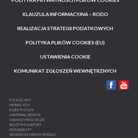
KLAUZULA INFORMACYJNA – RODO
REALIZACJA STRATEGII PODATKOWYCH
POLITYKA PLIKÓW COOKIES (EU)
USTAWIENIA COOKIE
KOMUNIKAT ZGŁOSZEŃ WEWNĘTRZNYCH
FUNGICYDY
HERBICYDY
INSEKTYCYDY
MATERIAŁ SIEWNY
NAWOZY ROLNICZE
BIOSTYMULATORY
ADIUWANTY
ŚRODKI OCHRONY ROŚLIN