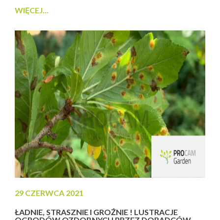
WIĘCEJ...
29 CZERWCA 2021
ŁADNIE, STRASZNIE I GROŹNIE ! LUSTRACJE
OGRODÓW OZDOBNYCH PRZEZ DORADCÓW