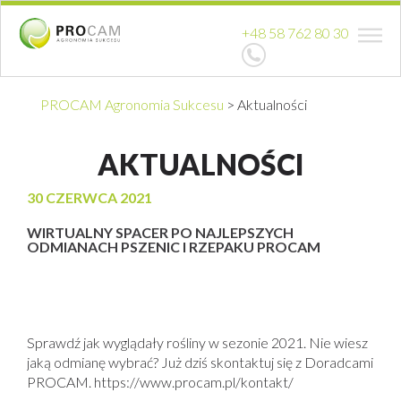
+48 58 762 80 30
PROCAM Agronomia Sukcesu
>
Aktualności
AKTUALNOŚCI
30 CZERWCA 2021
WIRTUALNY SPACER PO NAJLEPSZYCH
ODMIANACH PSZENIC I RZEPAKU PROCAM
Sprawdź jak wyglądały rośliny w sezonie 2021. Nie wiesz
jaką odmianę wybrać? Już dziś skontaktuj się z Doradcami
PROCAM. https://www.procam.pl/kontakt/