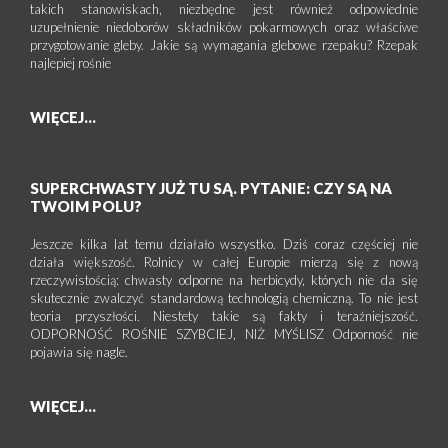
takich stanowiskach, niezbędne jest również odpowiednie
uzupełnienie niedoborów składników pokarmowych oraz właściwe
przygotowanie gleby. Jakie są wymagania glebowe rzepaku? Rzepak
najlepiej rośnie
WIĘCEJ...
SUPERCHWASTY JUŻ TU SĄ. PYTANIE: CZY SĄ NA
TWOIM POLU?
Jeszcze kilka lat temu działało wszystko. Dziś coraz częściej nie
działa większość. Rolnicy w całej Europie mierzą się z nową
rzeczywistością: chwasty odporne na herbicydy, których nie da się
skutecznie zwalczyć standardową technologią chemiczną. To nie jest
teoria przyszłości. Niestety takie są fakty i teraźniejszość.
ODPORNOŚĆ ROŚNIE SZYBCIEJ, NIŻ MYŚLISZ Odporność nie
pojawia się nagle.
WIĘCEJ...