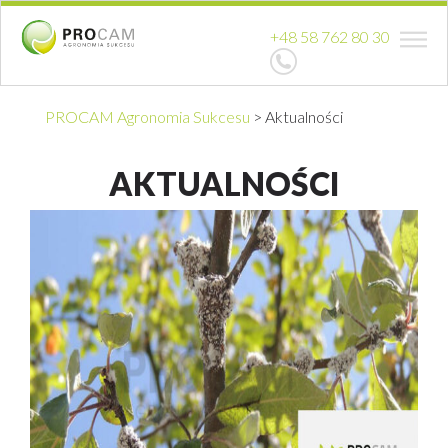
+48 58 762 80 30
PROCAM Agronomia Sukcesu
>
Aktualności
AKTUALNOŚCI