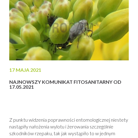
17 MAJA 2021
NAJNOWSZY KOMUNIKAT FITOSANITARNY OD
17.05.2021
Z punktu widzenia poprawności entomologicznej niestety
nastąpiły nałożenia wylotu i żerowania szczególnie
szkodników rzepaku, tak jak wystąpiło to w jednym