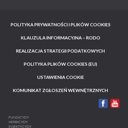
POLITYKA PRYWATNOŚCI I PLIKÓW COOKIES
KLAUZULA INFORMACYJNA – RODO
REALIZACJA STRATEGII PODATKOWYCH
POLITYKA PLIKÓW COOKIES (EU)
USTAWIENIA COOKIE
KOMUNIKAT ZGŁOSZEŃ WEWNĘTRZNYCH
FUNGICYDY
HERBICYDY
INSEKTYCYDY