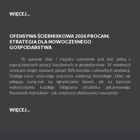
WIĘCEJ...
OFENSYWA ŚCIERNISKOWA 2026 PROCAM.
STRATEGIA DLA NOWOCZESNEGO
GOSPODARSTWA
W uprawie zbóż i rzepaku nawożenie jest dziś jedną z
najważniejszych pozycji kosztowych w gospodarstwie. W minionych
sezonach mogło stanowić ponad 40% kosztów całkowitych produkcji.
Dlatego coraz większego znaczenia nabierają technologie, które nie
polegają wyłącznie na ograniczaniu dawek, ale na lepszym
wykorzystaniu każdego kilograma składnika pokarmowego.
Nawożenie hybrydowe – jak zwiększyć efektywność nawożenia
WIĘCEJ...