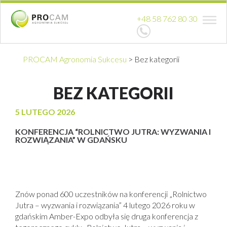
+48 58 762 80 30
PROCAM Agronomia Sukcesu
>
Bez kategorii
BEZ KATEGORII
5 LUTEGO 2026
KONFERENCJA “ROLNICTWO JUTRA: WYZWANIA I
ROZWIĄZANIA” W GDAŃSKU
Znów ponad 600 uczestników na konferencji „Rolnictwo
Jutra – wyzwania i rozwiązania” 4 lutego 2026 roku w
gdańskim Amber-Expo odbyła się druga konferencja z