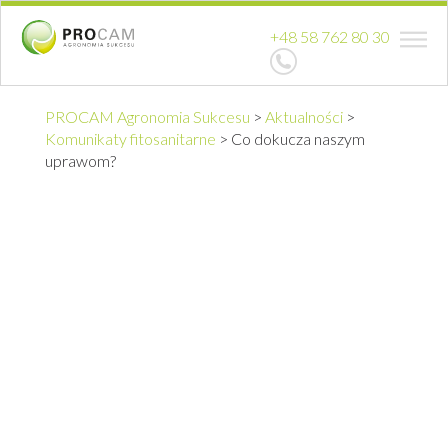
+48 58 762 80 30
PROCAM Agronomia Sukcesu
>
Aktualności
>
Komunikaty fitosanitarne
>
Co dokucza naszym
uprawom?