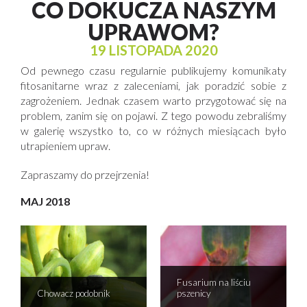
CO DOKUCZA NASZYM
UPRAWOM?
19 LISTOPADA 2020
Od pewnego czasu regularnie publikujemy komunikaty
fitosanitarne wraz z zaleceniami, jak poradzić sobie z
zagrożeniem. Jednak czasem warto przygotować się na
problem, zanim się on pojawi. Z tego powodu zebraliśmy
w galerię wszystko to, co w różnych miesiącach było
utrapieniem upraw.
Zapraszamy do przejrzenia!
MAJ 2018
Fusarium na liściu
Chowacz podobnik
pszenicy