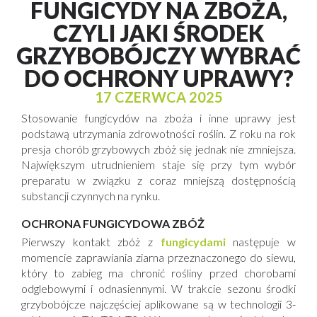
FUNGICYDY NA ZBOŻA,
CZYLI JAKI ŚRODEK
GRZYBOBÓJCZY WYBRAĆ
DO OCHRONY UPRAWY?
17 CZERWCA 2025
Stosowanie fungicydów na zboża i inne uprawy jest
podstawą utrzymania zdrowotności roślin. Z roku na rok
presja chorób grzybowych zbóż się jednak nie zmniejsza.
Największym utrudnieniem staje się przy tym wybór
preparatu w związku z coraz mniejszą dostępnością
substancji czynnych na rynku.
OCHRONA FUNGICYDOWA ZBÓŻ
Pierwszy kontakt zbóż z
fungicydami
następuje w
momencie zaprawiania ziarna przeznaczonego do siewu,
który to zabieg ma chronić rośliny przed chorobami
odglebowymi i odnasiennymi. W trakcie sezonu środki
grzybobójcze najczęściej aplikowane są w technologii 3-