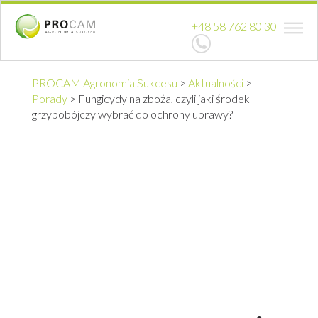
+48 58 762 80 30
PROCAM Agronomia Sukcesu
>
Aktualności
>
Porady
>
Fungicydy na zboża, czyli jaki środek
grzybobójczy wybrać do ochrony uprawy?