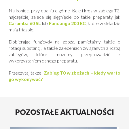
Na koniec, przy dbaniu o górne liście i kłos w zabiegu T3,
najczęściej zaleca się sięgnięcie po takie preparaty jak
Caramba 60 SL
lub
Fandango 200 EC
, które w składzie
mają triazole.
Dobierając fungicydy na zboża, pamiętajmy także o
rotacji substancji, a także zaleceniach związanych z liczbą
zabiegów, które możemy przeprowadzić z
wykorzystaniem danego preparatu.
Przeczytaj także:
Zabieg T0 w zbożach – kiedy warto
go wykonywać?
POZOSTAŁE AKTUALNOŚCI