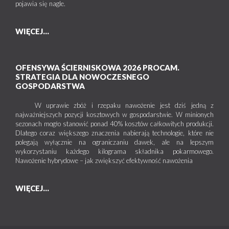
pojawia się nagle.
WIĘCEJ...
OFENSYWA ŚCIERNISKOWA 2026 PROCAM.
STRATEGIA DLA NOWOCZESNEGO
GOSPODARSTWA
W uprawie zbóż i rzepaku nawożenie jest dziś jedną z
najważniejszych pozycji kosztowych w gospodarstwie. W minionych
sezonach mogło stanowić ponad 40% kosztów całkowitych produkcji.
Dlatego coraz większego znaczenia nabierają technologie, które nie
polegają wyłącznie na ograniczaniu dawek, ale na lepszym
wykorzystaniu każdego kilograma składnika pokarmowego.
Nawożenie hybrydowe – jak zwiększyć efektywność nawożenia
WIĘCEJ...