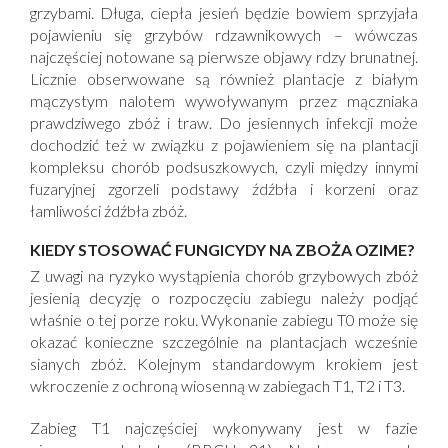
grzybami. Długa, ciepła jesień będzie bowiem sprzyjała
pojawieniu się grzybów rdzawnikowych – wówczas
najczęściej notowane są pierwsze objawy rdzy brunatnej.
Licznie obserwowane są również plantacje z białym
mączystym nalotem wywoływanym przez mączniaka
prawdziwego zbóż i traw. Do jesiennych infekcji może
dochodzić też w związku z pojawieniem się na plantacji
kompleksu chorób podsuszkowych, czyli między innymi
fuzaryjnej zgorzeli podstawy źdźbła i korzeni oraz
łamliwości źdźbła zbóż.
KIEDY STOSOWAĆ FUNGICYDY NA ZBOŻA OZIME?
Z uwagi na ryzyko wystąpienia chorób grzybowych zbóż
jesienią decyzję o rozpoczęciu zabiegu należy podjąć
właśnie o tej porze roku. Wykonanie zabiegu T0 może się
okazać konieczne szczególnie na plantacjach wcześnie
sianych zbóż. Kolejnym standardowym krokiem jest
wkroczenie z ochroną wiosenną w zabiegach T1, T2 i T3.
Zabieg T1 najczęściej wykonywany jest w fazie