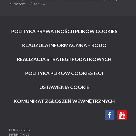
numerem 22/14/7234.
POLITYKA PRYWATNOŚCI I PLIKÓW COOKIES
KLAUZULA INFORMACYJNA – RODO
REALIZACJA STRATEGII PODATKOWYCH
POLITYKA PLIKÓW COOKIES (EU)
USTAWIENIA COOKIE
KOMUNIKAT ZGŁOSZEŃ WEWNĘTRZNYCH
FUNGICYDY
HERBICYDY