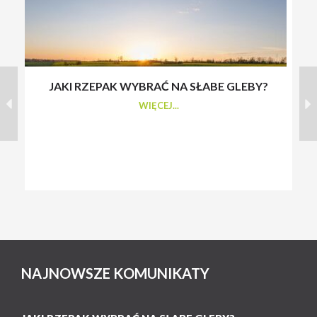
JAKI RZEPAK WYBRAĆ NA SŁABE GLEBY?
S
WIĘCEJ...
NAJNOWSZE KOMUNIKATY