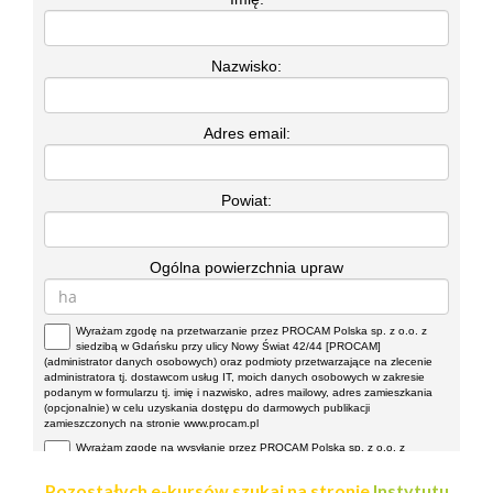
Pozostałych e-kursów szukaj na stronie
Instytutu