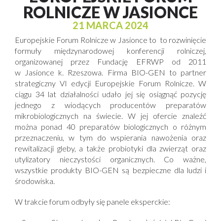
ROLNICZE W JASIONCE
21 MARCA 2024
Europejskie Forum Rolnicze w Jasionce to to rozwinięcie
formuły międzynarodowej konferencji rolniczej,
organizowanej przez Fundację EFRWP od 2011
w
Jasionce
k. Rzeszowa. Firma BIO-GEN to partner
strategiczny VI edycji Europejskie Forum Rolnicze. W
ciągu 34 lat działalności udało jej się osiągnąć pozycję
jednego z wiodących producentów preparatów
mikrobiologicznych na świecie. W jej ofercie znaleźć
można ponad 40 preparatów biologicznych o różnym
przeznaczeniu, w tym do wspierania nawożenia oraz
rewitalizacji gleby, a także probiotyki dla zwierząt oraz
utylizatory nieczystości organicznych. Co ważne,
wszystkie produkty BIO-GEN są bezpieczne dla ludzi i
środowiska.
W trakcie forum odbyły się panele eksperckie: