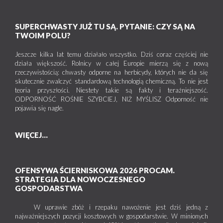
SUPERCHWASTY JUŻ TU SĄ. PYTANIE: CZY SĄ NA
TWOIM POLU?
Jeszcze kilka lat temu działało wszystko. Dziś coraz częściej nie
działa większość. Rolnicy w całej Europie mierzą się z nową
rzeczywistością: chwasty odporne na herbicydy, których nie da się
skutecznie zwalczyć standardową technologią chemiczną. To nie jest
teoria przyszłości. Niestety takie są fakty i teraźniejszość.
ODPORNOŚĆ ROŚNIE SZYBCIEJ, NIŻ MYŚLISZ Odporność nie
pojawia się nagle.
WIĘCEJ...
OFENSYWA ŚCIERNISKOWA 2026 PROCAM.
STRATEGIA DLA NOWOCZESNEGO
GOSPODARSTWA
W uprawie zbóż i rzepaku nawożenie jest dziś jedną z
najważniejszych pozycji kosztowych w gospodarstwie. W minionych