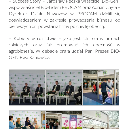
– Success Story – Jarosław Peczka właściciel Bio-Gen i
współwłaściciel Bio-Lider i PROCAM oraz Adrian Chyła –
Dyrektor Działu Nawozów w PROCAM dzielili się
doświadczeniem w zakresie prowadzenia biznesu, od
pierwszych dni powstania firmy po chwilę obecną.
– Kobiety w rolnictwie – jaka jest ich rola w firmach
rolniczych oraz jak promować ich obecność w
agrobiznesie. W debacie brała udział Pani Prezes BIO-
GEN Ewa Kaniowicz.