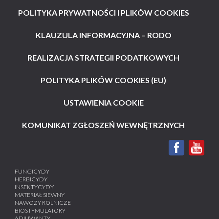
POLITYKA PRYWATNOŚCI I PLIKÓW COOKIES
KLAUZULA INFORMACYJNA – RODO
REALIZACJA STRATEGII PODATKOWYCH
POLITYKA PLIKÓW COOKIES (EU)
USTAWIENIA COOKIE
KOMUNIKAT ZGŁOSZEŃ WEWNĘTRZNYCH
FUNGICYDY
HERBICYDY
INSEKTYCYDY
MATERIAŁ SIEWNY
NAWOZY ROLNICZE
BIOSTYMULATORY
ADIUWANTY