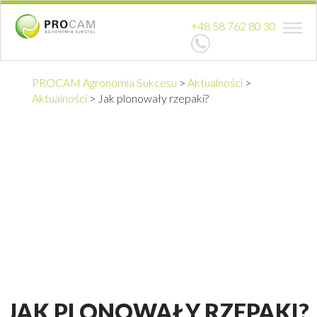
+48 58 762 80 30
PROCAM Agronomia Sukcesu
>
Aktualności
>
Aktualności
>
Jak plonowały rzepaki?
JAK PLONOWAŁY RZEPAKI?