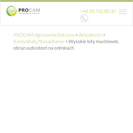
+48 58 762 80 30
PROCAM Agronomia Sukcesu
>
Aktualności
>
Komunikaty fitosanitarne
>
Wysokie loty muchówek,
obraz uszkodzeń na oziminach