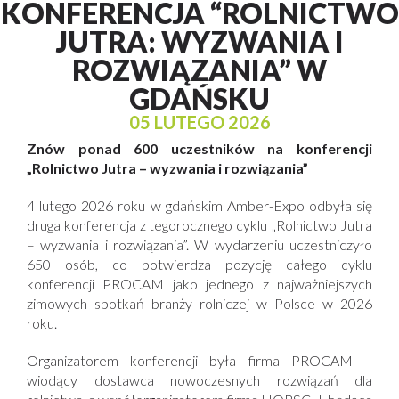
KONFERENCJA “ROLNICTWO
JUTRA: WYZWANIA I
ROZWIĄZANIA” W
GDAŃSKU
05 LUTEGO 2026
Znów ponad 600 uczestników na konferencji
„Rolnictwo Jutra – wyzwania i rozwiązania”
4 lutego 2026 roku w gdańskim Amber-Expo odbyła się
druga konferencja z tegorocznego cyklu „Rolnictwo Jutra
– wyzwania i rozwiązania”. W wydarzeniu uczestniczyło
650 osób, co potwierdza pozycję całego cyklu
konferencji PROCAM jako jednego z najważniejszych
zimowych spotkań branży rolniczej w Polsce w 2026
roku.
Organizatorem konferencji była firma PROCAM –
wiodący dostawca nowoczesnych rozwiązań dla