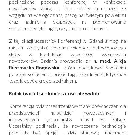
podkreślano podczas konferencji w kontekście
nowotworów skóry, na które rolnicy są narażeni ze
względu na wielogodzinną pracę na świeżym powietrzu
oraz nadmierną ekspozycję na promieniowanie
słoneczne, zwiększającą ryzyko chorób skórnych.
Z tej okazji uczestnicy konferencji w Gdańsku mogli na
miejscu skorzystać z badania wideodermatoskopowego
skóry w kontekście wczesnego wykrywania
nowotworów. Badania prowadziła
dr n. med. Alicja
Rustowska-Rogowska
, która dodatkowo wystąpiła
podczas konferencji, prezentując zagadnienia dotyczące
tego, jak być o krok przed rakiem.
Rolnictwo jutra – konieczność, nie wybór
Konferencja była przestrzenią wymiany doświadczeń dla
przedstawicieli najbardziej nowoczesnych i
innowacyjnych gospodarstw rolnych w Polsce.
Uczestnicy podkreślali, że nowoczesne technologie
przestały być opcją – dziś stanowią fundament