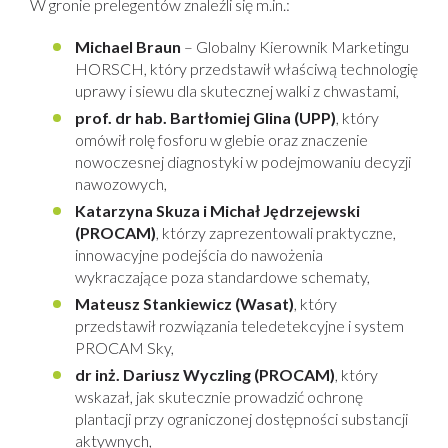
W gronie prelegentów znaleźli się m.in.:
Michael Braun
– Globalny Kierownik Marketingu
HORSCH, który przedstawił właściwą technologię
uprawy i siewu dla skutecznej walki z chwastami,
prof. dr hab. Bartłomiej Glina (UPP)
, który
omówił rolę fosforu w glebie oraz znaczenie
nowoczesnej diagnostyki w podejmowaniu decyzji
nawozowych,
Katarzyna Skuza i Michał Jędrzejewski
(PROCAM)
, którzy zaprezentowali praktyczne,
innowacyjne podejścia do nawożenia
wykraczające poza standardowe schematy,
Mateusz Stankiewicz (Wasat)
, który
przedstawił rozwiązania teledetekcyjne i system
PROCAM Sky,
dr inż. Dariusz Wyczling (PROCAM)
, który
wskazał, jak skutecznie prowadzić ochronę
plantacji przy ograniczonej dostępności substancji
aktywnych,