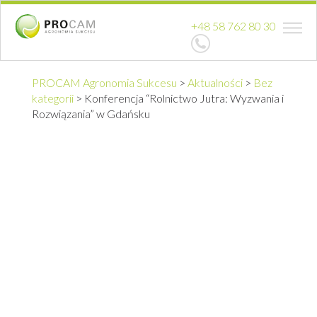
+48 58 762 80 30
PROCAM Agronomia Sukcesu
>
Aktualności
>
Bez
kategorii
>
Konferencja “Rolnictwo Jutra: Wyzwania i
Rozwiązania” w Gdańsku