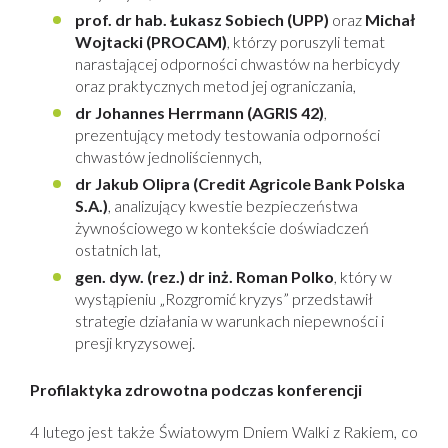
prof. dr hab. Łukasz Sobiech (UPP)
oraz
Michał
Wojtacki (PROCAM)
, którzy poruszyli temat
narastającej odporności chwastów na herbicydy
oraz praktycznych metod jej ograniczania,
dr Johannes Herrmann (AGRIS 42)
,
prezentujący metody testowania odporności
chwastów jednoliściennych,
dr Jakub Olipra (Credit Agricole Bank Polska
S.A.)
, analizujący kwestie bezpieczeństwa
żywnościowego w kontekście doświadczeń
ostatnich lat,
gen. dyw. (rez.) dr inż. Roman Polko
, który w
wystąpieniu „Rozgromić kryzys” przedstawił
strategie działania w warunkach niepewności i
presji kryzysowej.
Profilaktyka zdrowotna podczas konferencji
4 lutego jest także Światowym Dniem Walki z Rakiem, co