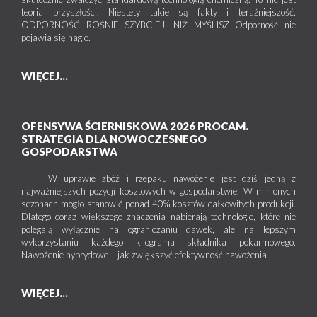
teoria przyszłości. Niestety takie są fakty i teraźniejszość.
ODPORNOŚĆ ROŚNIE SZYBCIEJ, NIŻ MYŚLISZ Odporność nie
pojawia się nagle.
WIĘCEJ...
OFENSYWA ŚCIERNISKOWA 2026 PROCAM.
STRATEGIA DLA NOWOCZESNEGO
GOSPODARSTWA
W uprawie zbóż i rzepaku nawożenie jest dziś jedną z
najważniejszych pozycji kosztowych w gospodarstwie. W minionych
sezonach mogło stanowić ponad 40% kosztów całkowitych produkcji.
Dlatego coraz większego znaczenia nabierają technologie, które nie
polegają wyłącznie na ograniczaniu dawek, ale na lepszym
wykorzystaniu każdego kilograma składnika pokarmowego.
Nawożenie hybrydowe – jak zwiększyć efektywność nawożenia
WIĘCEJ...