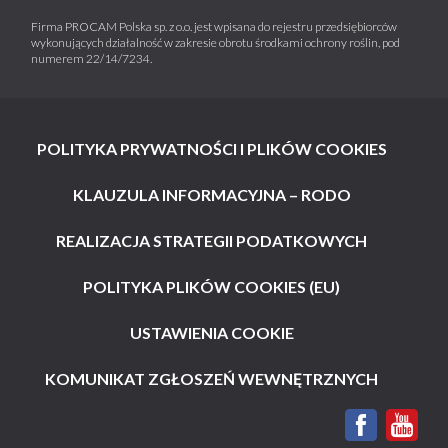
Firma PROCAM Polska sp. z o.o. jest wpisana do rejestru przedsiębiorców
wykonujących działalność w zakresie obrotu środkami ochrony roślin, pod
numerem 22/14/7234.
POLITYKA PRYWATNOŚCI I PLIKÓW COOKIES
KLAUZULA INFORMACYJNA – RODO
REALIZACJA STRATEGII PODATKOWYCH
POLITYKA PLIKÓW COOKIES (EU)
USTAWIENIA COOKIE
KOMUNIKAT ZGŁOSZEŃ WEWNĘTRZNYCH