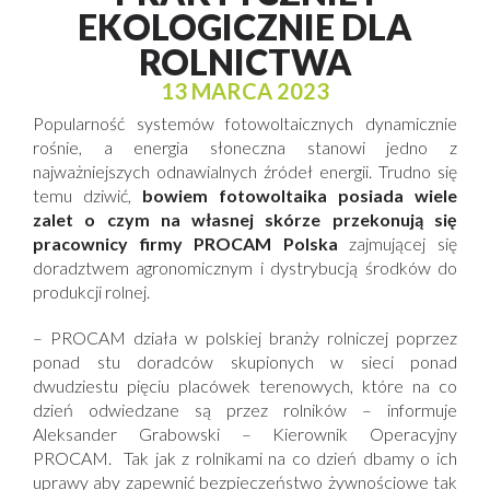
EKOLOGICZNIE DLA
ROLNICTWA
13 MARCA 2023
Popularność systemów fotowoltaicznych dynamicznie
rośnie, a energia słoneczna stanowi jedno z
najważniejszych odnawialnych źródeł energii. Trudno się
temu dziwić,
bowiem fotowoltaika posiada wiele
zalet o czym na własnej skórze przekonują się
pracownicy firmy PROCAM Polska
zajmującej się
doradztwem agronomicznym i dystrybucją środków do
produkcji rolnej.
–
PROCAM działa w polskiej branży rolniczej poprzez
ponad stu doradców skupionych w sieci ponad
dwudziestu pięciu placówek terenowych, które na co
dzień odwiedzane są przez rolników
– informuje
Aleksander Grabowski – Kierownik Operacyjny
PROCAM.
Tak jak z rolnikami na co dzień dbamy o ich
uprawy aby zapewnić bezpieczeństwo żywnościowe tak