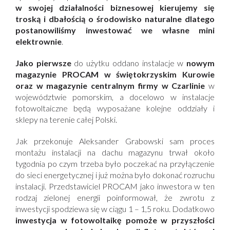
w swojej działalności biznesowej kierujemy się
troską i dbałością o środowisko naturalne dlatego
postanowiliśmy inwestować we własne mini
elektrownie
.
Jako pierwsze
do użytku oddano instalacje w
nowym
magazynie PROCAM w świętokrzyskim Kurowie
oraz w magazynie centralnym firmy w Czarlinie
w
województwie pomorskim, a docelowo w instalacje
fotowoltaiczne będą wyposażane kolejne oddziały i
sklepy na terenie całej Polski.
Jak przekonuje Aleksander Grabowski sam proces
montażu instalacji na dachu magazynu trwał około
tygodnia po czym trzeba było poczekać na przyłączenie
do sieci energetycznej i już można było dokonać rozruchu
instalacji. Przedstawiciel PROCAM jako inwestora w ten
rodzaj zielonej energii poinformował, że zwrotu z
inwestycji spodziewa się w ciągu 1 – 1,5 roku. Dodatkowo
inwestycja w fotowoltaikę pomoże w przyszłości