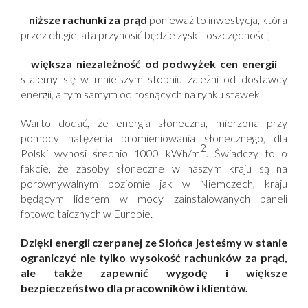
–
niższe rachunki za prąd
ponieważ to inwestycja, która
przez długie lata przynosić będzie zyski i oszczędności,
–
większa niezależność od podwyżek cen energii
–
stajemy się w mniejszym stopniu zależni od dostawcy
energii, a tym samym od rosnących na rynku stawek.
Warto dodać, że energia słoneczna, mierzona przy
pomocy natężenia promieniowania słonecznego, dla
2
Polski wynosi średnio 1000 kWh/m
. Świadczy to o
fakcie, że zasoby słoneczne w naszym kraju są na
porównywalnym poziomie jak w Niemczech, kraju
będącym liderem w mocy zainstalowanych paneli
fotowoltaicznych w Europie.
Dzięki energii czerpanej ze Słońca jesteśmy w stanie
ograniczyć nie tylko wysokość rachunków za prąd,
ale także zapewnić wygodę i większe
bezpieczeństwo dla pracowników i klientów.