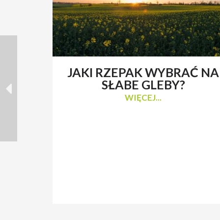
JAKI RZEPAK WYBRAĆ NA
SŁABE GLEBY?
WIĘCEJ...