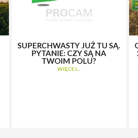
SUPERCHWASTY JUŻ TU SĄ.
PYTANIE: CZY SĄ NA
TWOIM POLU?
WIĘCEJ...