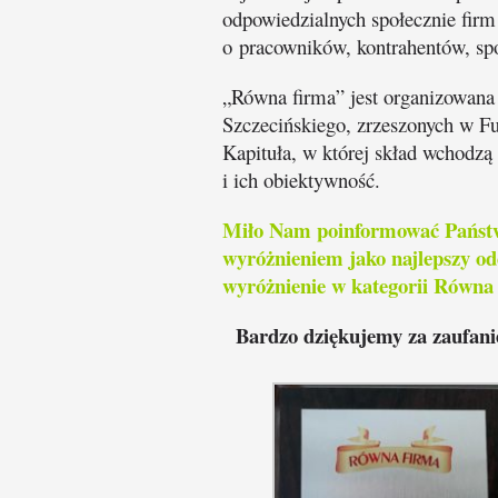
odpowiedzialnych społecznie fir
o pracowników, kontrahentów, spo
„Równa firma” jest organizowana
Szczecińskiego, zrzeszonych w F
Kapituła, w której skład wchodz
i ich obiektywność.
Miło Nam poinformować Państwa
wyróżnieniem jako najlepszy od
wyróżnienie w kategorii Równa
Bardzo dziękujemy za zaufanie,