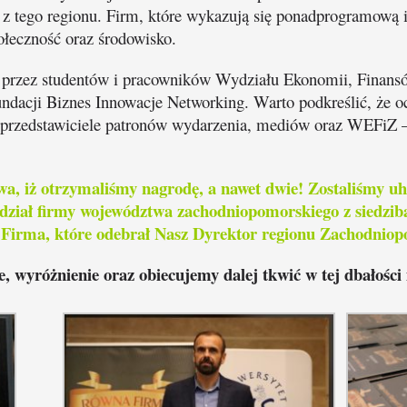
m z tego regionu. Firm, które wykazują się ponadprogramową
łeczność oraz środowisko.
 przez studentów i pracowników Wydziału Ekonomii, Finansó
undacji Biznes Innowacje Networking. Warto podkreślić, że 
ą przedstawiciele patronów wydarzenia, mediów oraz WEFiZ –
, iż otrzymaliśmy nagrodę, a nawet dwie! Zostaliśmy 
dział firmy województwa zachodniopomorskiego z siedzib
 Firma
, które odebrał Nasz Dyrektor regionu Zachodniop
 wyróżnienie oraz obiecujemy dalej tkwić w tej dbałości 