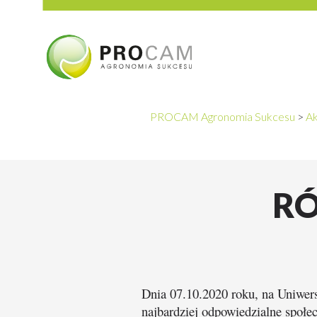
PROCAM Agronomia Sukcesu
>
Ak
RÓ
Dnia 07.10.2020 roku, na Uniwers
najbardziej odpowiedzialne społ