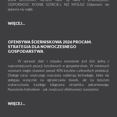
ODPORNOŚĆ ROŚNIE SZYBCIEJ, NIŻ MYŚLISZ Odporność nie
pojawia się nagle.
WIĘCEJ...
OFENSYWA ŚCIERNISKOWA 2026 PROCAM.
STRATEGIA DLA NOWOCZESNEGO
GOSPODARSTWA
W uprawie zbóż i rzepaku nawożenie jest dziś jedną z
najważniejszych pozycji kosztowych w gospodarstwie. W minionych
sezonach mogło stanowić ponad 40% kosztów całkowitych produkcji.
Dlatego coraz większego znaczenia nabierają technologie, które nie
polegają wyłącznie na ograniczaniu dawek, ale na lepszym
wykorzystaniu każdego kilograma składnika pokarmowego.
Nawożenie hybrydowe – jak zwiększyć efektywność nawożenia
WIĘCEJ...