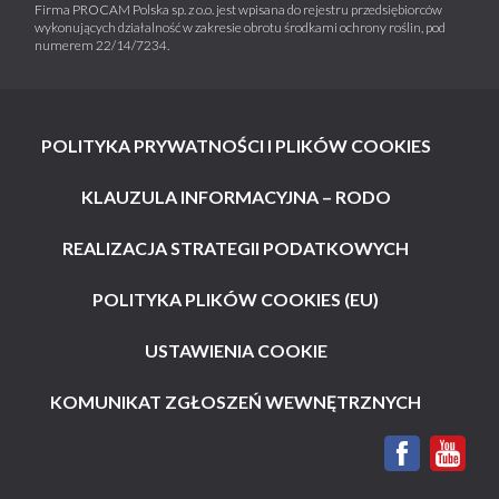
Firma PROCAM Polska sp. z o.o. jest wpisana do rejestru przedsiębiorców
wykonujących działalność w zakresie obrotu środkami ochrony roślin, pod
numerem 22/14/7234.
POLITYKA PRYWATNOŚCI I PLIKÓW COOKIES
KLAUZULA INFORMACYJNA – RODO
REALIZACJA STRATEGII PODATKOWYCH
POLITYKA PLIKÓW COOKIES (EU)
USTAWIENIA COOKIE
KOMUNIKAT ZGŁOSZEŃ WEWNĘTRZNYCH