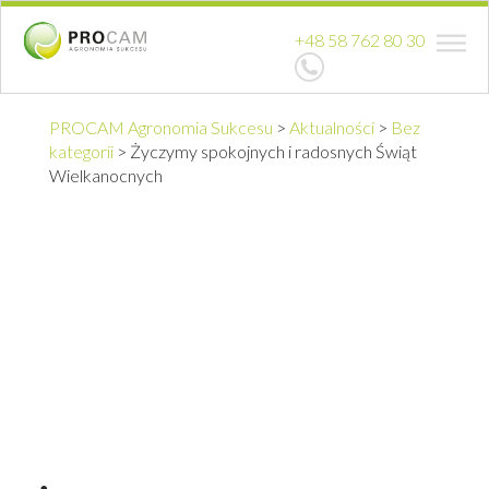
+48 58 762 80 30
PROCAM Agronomia Sukcesu
>
Aktualności
>
Bez
kategorii
>
Życzymy spokojnych i radosnych Świąt
Wielkanocnych