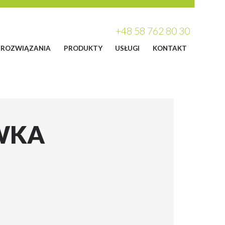
+48 58 762 80 30
ROZWIĄZANIA
PRODUKTY
USŁUGI
KONTAKT
WKA