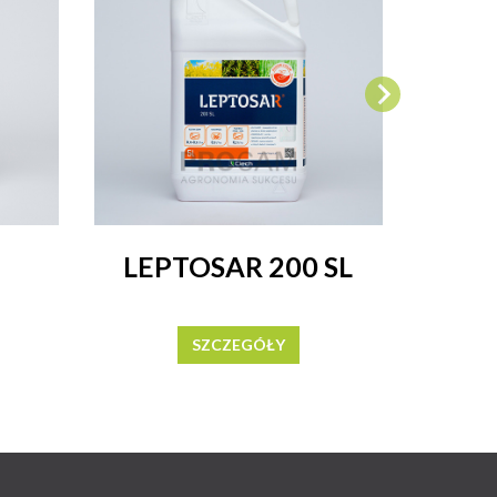
LEPTOSAR 200 SL
SUM
SZCZEGÓŁY