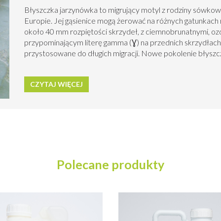
Błyszczka jarzynówka to migrujący motyl z rodziny sówkow
Europie. Jej gąsienice mogą żerować na różnych gatunkach 
około 40 mm rozpiętości skrzydeł, z ciemnobrunatnymi, o
przypominającym literę gamma (
Ɣ)
na przednich skrzydłach.
przystosowane do długich migracji. Nowe pokolenie błyszczk
CZYTAJ WIĘCEJ
Polecane produkty