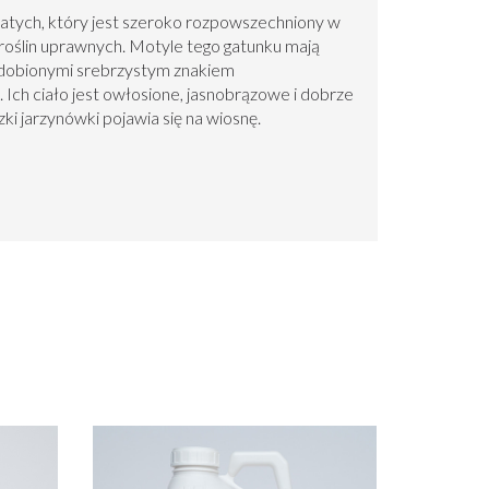
atych, który jest szeroko rozpowszechniony w
roślin uprawnych. Motyle tego gatunku mają
zdobionymi srebrzystym znakiem
 Ich ciało jest owłosione, jasnobrązowe i dobrze
i jarzynówki pojawia się na wiosnę.