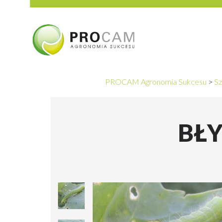
PROCAM Agronomia Sukcesu
>
Sz
BŁ