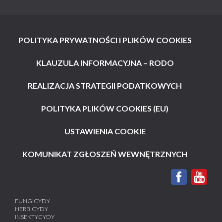
POLITYKA PRYWATNOŚCI I PLIKÓW COOKIES
KLAUZULA INFORMACYJNA – RODO
REALIZACJA STRATEGII PODATKOWYCH
POLITYKA PLIKÓW COOKIES (EU)
USTAWIENIA COOKIE
KOMUNIKAT ZGŁOSZEŃ WEWNĘTRZNYCH
FUNGICYDY
HERBICYDY
INSEKTYCYDY