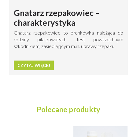
Gnatarz rzepakowiec –
charakterystyka
Gnatarz rzepakowiec to błonkówka należąca do
rodziny pilarzowatych. Jest powszechnym
szkodnikiem, zasiedlającym m.in. uprawy rzepaku.
CZYTAJ WIĘCEJ
Polecane produkty