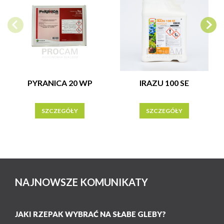
PYRANICA 20 WP
IRAZU 100 SE
SZCZEGÓŁY
SZCZEGÓŁY
NAJNOWSZE KOMUNIKATY
JAKI RZEPAK WYBRAĆ NA SŁABE GLEBY?