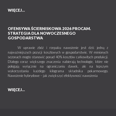
WIĘCEJ...
OFENSYWA ŚCIERNISKOWA 2026 PROCAM.
STRATEGIA DLA NOWOCZESNEGO
GOSPODARSTWA
W uprawie zbóż i rzepaku nawożenie jest dziś jedną z
najważniejszych pozycji kosztowych w gospodarstwie. W minionych
sezonach mogło stanowić ponad 40% kosztów całkowitych produkcji.
Dlatego coraz większego znaczenia nabierają technologie, które nie
polegają wyłącznie na ograniczaniu dawek, ale na lepszym
wykorzystaniu każdego kilograma składnika pokarmowego.
Nawożenie hybrydowe – jak zwiększyć efektywność nawożenia
WIĘCEJ...