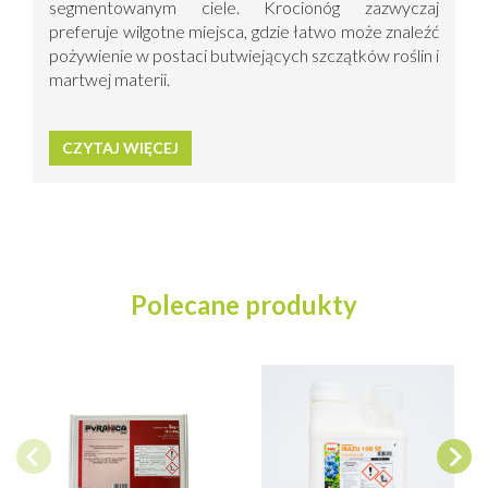
segmentowanym ciele. Krocionóg zazwyczaj
preferuje wilgotne miejsca, gdzie łatwo może znaleźć
pożywienie w postaci butwiejących szczątków roślin i
martwej materii.
CZYTAJ WIĘCEJ
Polecane produkty