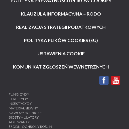
POLITYKA PRYWATNOŚCI I PLIKÓW COOKIES
KLAUZULA INFORMACYJNA – RODO
REALIZACJA STRATEGII PODATKOWYCH
POLITYKA PLIKÓW COOKIES (EU)
USTAWIENIA COOKIE
KOMUNIKAT ZGŁOSZEŃ WEWNĘTRZNYCH
FUNGICYDY
HERBICYDY
INSEKTYCYDY
MATERIAŁ SIEWNY
NAWOZY ROLNICZE
BIOSTYMULATORY
ADIUWANTY
ŚRODKI OCHRONY ROŚLIN