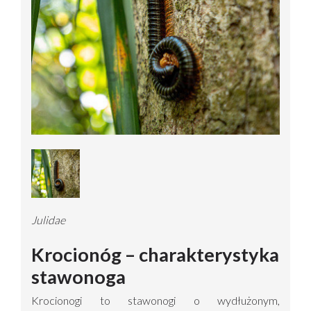
Julidae
Krocionóg – charakterystyka
stawonoga
Krocionogi to stawonogi o wydłużonym,