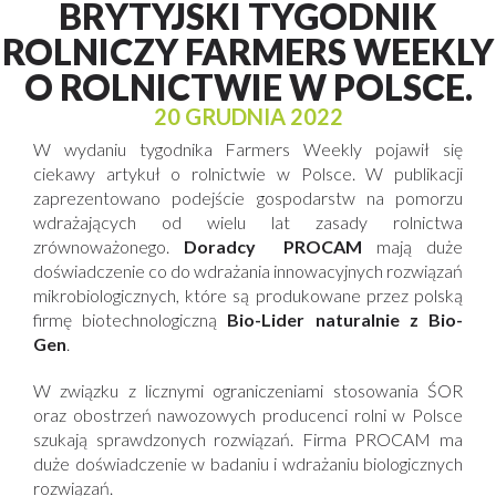
BRYTYJSKI TYGODNIK
ROLNICZY FARMERS WEEKLY
O ROLNICTWIE W POLSCE.
20 GRUDNIA 2022
W wydaniu tygodnika Farmers Weekly pojawił się
ciekawy artykuł o rolnictwie w Polsce. W publikacji
zaprezentowano podejście gospodarstw na pomorzu
wdrażających od wielu lat zasady rolnictwa
zrównoważonego.
Doradcy PROCAM
mają duże
doświadczenie co do wdrażania innowacyjnych rozwiązań
mikrobiologicznych, które są produkowane przez polską
firmę biotechnologiczną
Bio-Lider naturalnie z Bio-
Gen
.
W związku z licznymi ograniczeniami stosowania ŚOR
oraz obostrzeń nawozowych producenci rolni w Polsce
szukają sprawdzonych rozwiązań. Firma PROCAM ma
duże doświadczenie w badaniu i wdrażaniu biologicznych
rozwiązań.