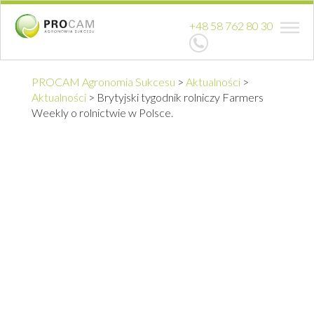
+48 58 762 80 30
PROCAM Agronomia Sukcesu
>
Aktualności
>
Aktualności
>
Brytyjski tygodnik rolniczy Farmers
Weekly o rolnictwie w Polsce.