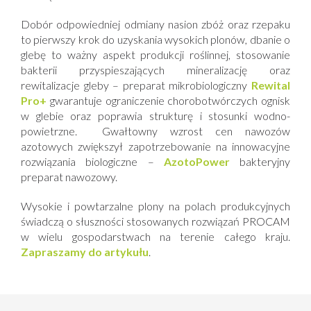
Dobór odpowiedniej odmiany nasion zbóż oraz rzepaku
to pierwszy krok do uzyskania wysokich plonów, dbanie o
glebę to ważny aspekt produkcji roślinnej, stosowanie
bakterii przyspieszających mineralizację oraz
rewitalizacje gleby – preparat mikrobiologiczny
Rewital
Pro+
gwarantuje ograniczenie chorobotwórczych ognisk
w glebie oraz poprawia strukturę i stosunki wodno-
powietrzne. Gwałtowny wzrost cen nawozów
azotowych zwiększył zapotrzebowanie na innowacyjne
rozwiązania biologiczne –
AzotoPower
bakteryjny
preparat nawozowy.
Wysokie i powtarzalne plony na polach produkcyjnych
świadczą o słuszności stosowanych rozwiązań PROCAM
w wielu gospodarstwach na terenie całego kraju.
Zapraszamy do artykułu
.