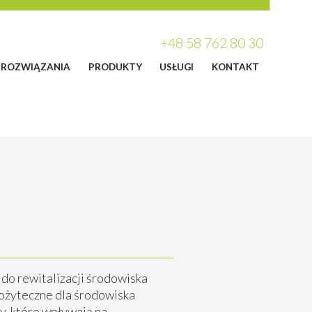
+48 58 762 80 30
ROZWIĄZANIA
PRODUKTY
USŁUGI
KONTAKT
do rewitalizacji środowiska
żyteczne dla środowiska
, które wpływają na