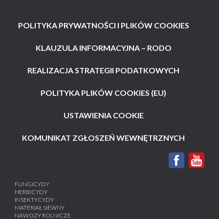
POLITYKA PRYWATNOŚCI I PLIKÓW COOKIES
KLAUZULA INFORMACYJNA – RODO
REALIZACJA STRATEGII PODATKOWYCH
POLITYKA PLIKÓW COOKIES (EU)
USTAWIENIA COOKIE
KOMUNIKAT ZGŁOSZEŃ WEWNĘTRZNYCH
FUNGICYDY
HERBICYDY
INSEKTYCYDY
MATERIAŁ SIEWNY
NAWOZY ROLNICZE