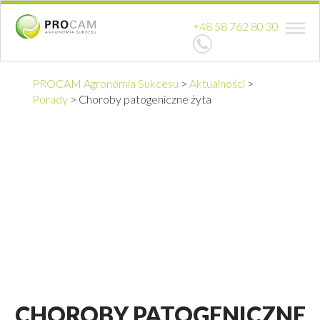
+48 58 762 80 30
PROCAM Agronomia Sukcesu
>
Aktualności
>
Porady
>
Choroby patogeniczne żyta
CHOROBY PATOGENICZNE