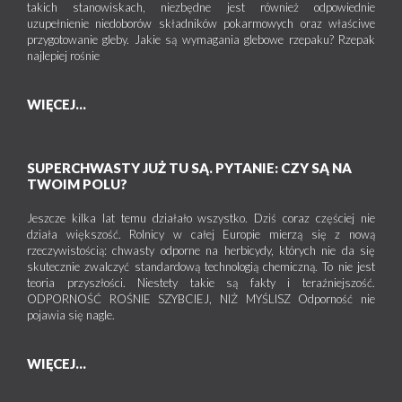
takich stanowiskach, niezbędne jest również odpowiednie
uzupełnienie niedoborów składników pokarmowych oraz właściwe
przygotowanie gleby. Jakie są wymagania glebowe rzepaku? Rzepak
najlepiej rośnie
WIĘCEJ...
SUPERCHWASTY JUŻ TU SĄ. PYTANIE: CZY SĄ NA
TWOIM POLU?
Jeszcze kilka lat temu działało wszystko. Dziś coraz częściej nie
działa większość. Rolnicy w całej Europie mierzą się z nową
rzeczywistością: chwasty odporne na herbicydy, których nie da się
skutecznie zwalczyć standardową technologią chemiczną. To nie jest
teoria przyszłości. Niestety takie są fakty i teraźniejszość.
ODPORNOŚĆ ROŚNIE SZYBCIEJ, NIŻ MYŚLISZ Odporność nie
pojawia się nagle.
WIĘCEJ...