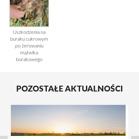
Uszkodzenia na
buraku cukrowym
po żerowaniu
mątwika
burakowego
POZOSTAŁE AKTUALNOŚCI