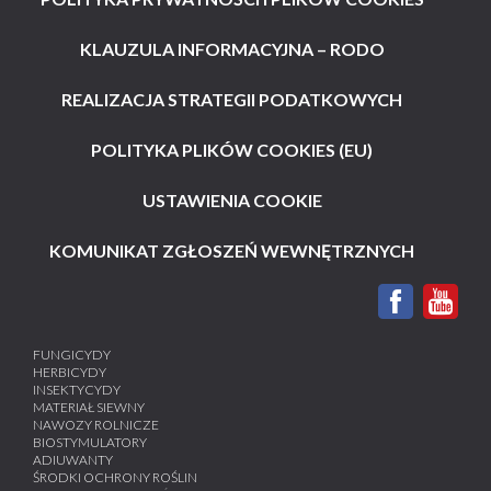
KLAUZULA INFORMACYJNA – RODO
REALIZACJA STRATEGII PODATKOWYCH
POLITYKA PLIKÓW COOKIES (EU)
USTAWIENIA COOKIE
KOMUNIKAT ZGŁOSZEŃ WEWNĘTRZNYCH
FUNGICYDY
HERBICYDY
INSEKTYCYDY
MATERIAŁ SIEWNY
NAWOZY ROLNICZE
BIOSTYMULATORY
ADIUWANTY
ŚRODKI OCHRONY ROŚLIN