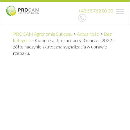
+48 58 762 80 30
PROCAM Agronomia Sukcesu
>
Aktualności
>
Bez
kategorii
>
Komunikat fitosanitarny 3 marzec 2022 –
żółte naczynie skuteczna sygnalizacja w uprawie
rzepaku.