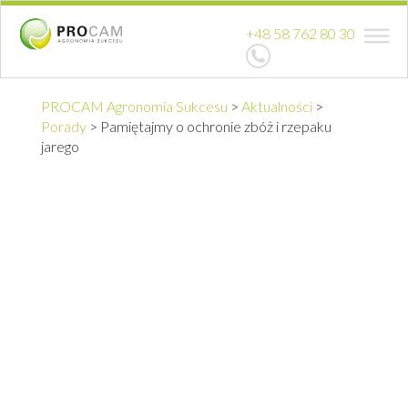
+48 58 762 80 30
PROCAM Agronomia Sukcesu
>
Aktualności
>
Porady
>
Pamiętajmy o ochronie zbóż i rzepaku
jarego