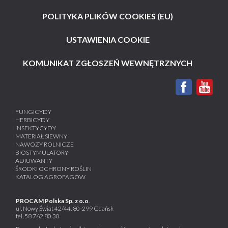
POLITYKA PLIKÓW COOKIES (EU)
USTAWIENIA COOKIE
KOMUNIKAT ZGŁOSZEŃ WEWNĘTRZNYCH
FUNGICYDY
HERBICYDY
INSEKTYCYDY
MATERIAŁ SIEWNY
NAWOZY ROLNICZE
BIOSTYMULATORY
ADIUWANTY
ŚRODKI OCHRONY ROŚLIN
KATALOG AGROFAGÓW
PROCAM Polska Sp. z o.o
.
ul. Nowy Świat 42/44, 80-299 Gdańsk
tel.
58 762 80 30