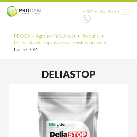
+48 58 762 80 30
PROCAM Agronomia Sukcesu
>
Produkty
>
Preparaty do poprawy środowiska uprawy
>
DeliaSTOP
DELIASTOP