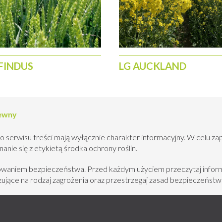
FINDUS
LG AUCKLAND
iewny
o serwisu treści mają wyłącznie charakter informacyjny. W celu za
nie się z etykietą środka ochrony roślin.
howaniem bezpieczeństwa. Przed każdym użyciem przeczytaj inform
jące na rodzaj zagrożenia oraz przestrzegaj zasad bezpieczeństw