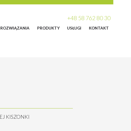
+48 58 762 80 30
ROZWIĄZANIA
PRODUKTY
USŁUGI
KONTAKT
J KISZONKI