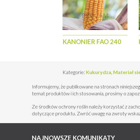
KANONIER FAO 240
Kategorie:
Kukurydza
,
Materiał s
Informujemy, że publikowane na stronach niniejszeg
temat produktów i ich stosowania, prosimy o zapozna
Ze środków ochrony roślin należy korzystać z zac
dotyczące produktu. Zwróć uwagę na zwroty wskazu
NAJNOWSZE KOMUNIKATY