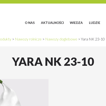
O NAS
AKTUALNOŚCI
WIEDZA
LUDZIE
odukty
>
Nawozy rolnicze
>
Nawozy doglebowe
>
Yara NK 23-10
YARA NK 23-10