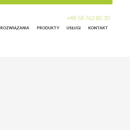
+48 58 762 80 30
ROZWIĄZANIA
PRODUKTY
USŁUGI
KONTAKT