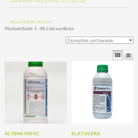
ZAPRAWY NASIENNE DO ZBOŻA
View Mobile Version
Wyświetlanie 1–48 z 66 wyników
ALTIMA 500 SC
ELATUS ERA