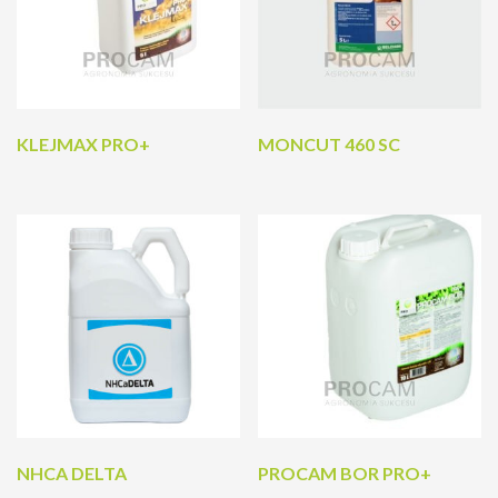
KLEJMAX PRO+
MONCUT 460 SC
NHCA DELTA
PROCAM BOR PRO+