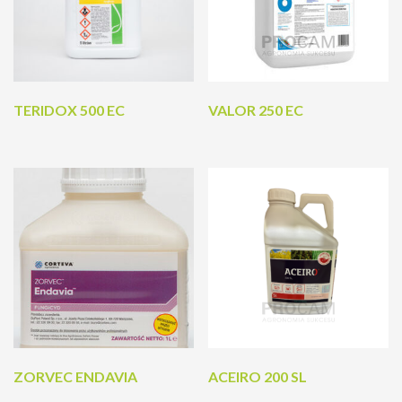
TERIDOX 500 EC
VALOR 250 EC
ZORVEC ENDAVIA
ACEIRO 200 SL