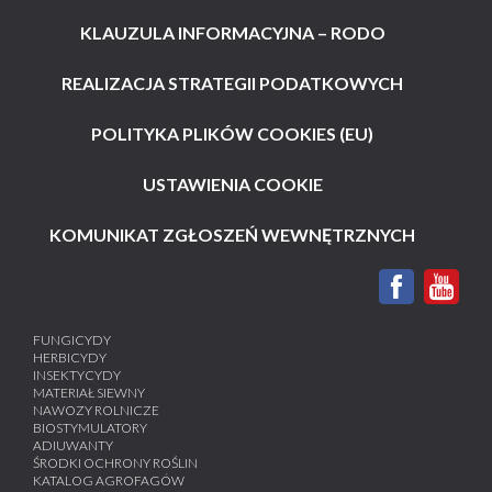
KLAUZULA INFORMACYJNA – RODO
REALIZACJA STRATEGII PODATKOWYCH
POLITYKA PLIKÓW COOKIES (EU)
USTAWIENIA COOKIE
KOMUNIKAT ZGŁOSZEŃ WEWNĘTRZNYCH
FUNGICYDY
HERBICYDY
INSEKTYCYDY
MATERIAŁ SIEWNY
NAWOZY ROLNICZE
BIOSTYMULATORY
ADIUWANTY
ŚRODKI OCHRONY ROŚLIN
KATALOG AGROFAGÓW