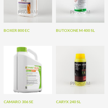
BOXER 800 EC
BUTOXONE M 400 SL
CAMARO 306 SE
CARYX 240 SL