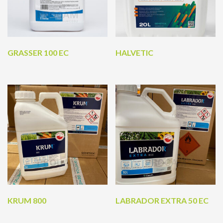
GRASSER 100 EC
HALVETIC
KRUM 800
LABRADOR EXTRA 50 EC