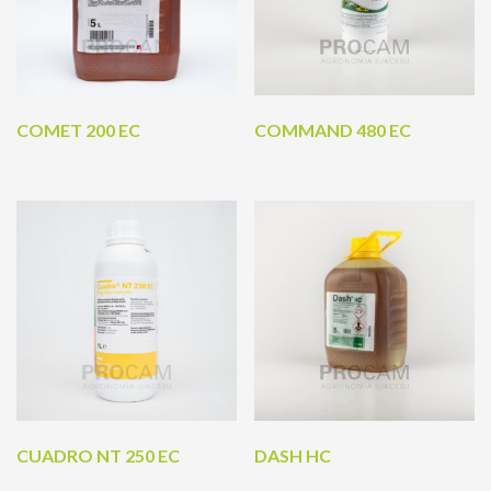
COMET 200 EC
COMMAND 480 EC
CUADRO NT 250 EC
DASH HC