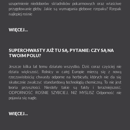
uzupełnienie niedoborów składników pokarmowych oraz właściwe
przygotowanie gleby. Jakie są wymagania glebowe rzepaku? Rzepak
najlepiej rośnie
WIĘCEJ...
SUPERCHWASTY JUŻ TU SĄ. PYTANIE: CZY SĄ NA
TWOIM POLU?
Jeszcze kilka lat temu działało wszystko. Dziś coraz częściej nie
działa większość. Rolnicy w całej Europie mierzą się z nową
rzeczywistością: chwasty odporne na herbicydy, których nie da się
skutecznie zwalczyć standardową technologią chemiczną. To nie jest
teoria przyszłości. Niestety takie są fakty i teraźniejszość.
ODPORNOŚĆ ROŚNIE SZYBCIEJ, NIŻ MYŚLISZ Odporność nie
pojawia się nagle.
WIĘCEJ...