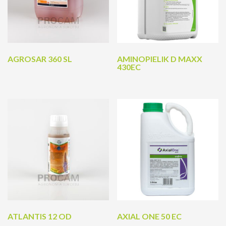
AGROSAR 360 SL
AMINOPIELIK D MAXX
430EC
ATLANTIS 12 OD
AXIAL ONE 50 EC