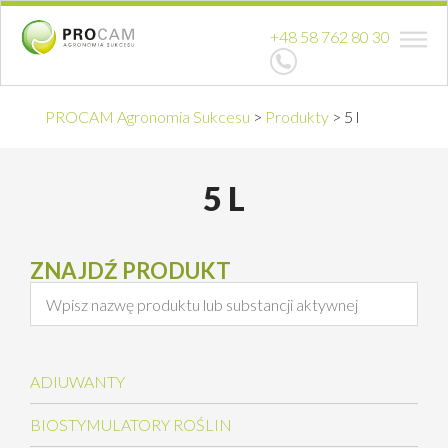
+48 58 762 80 30
PROCAM Agronomia Sukcesu
>
Produkty
>
5 l
5 L
ZNAJDŹ PRODUKT
ADIUWANTY
BIOSTYMULATORY ROŚLIN