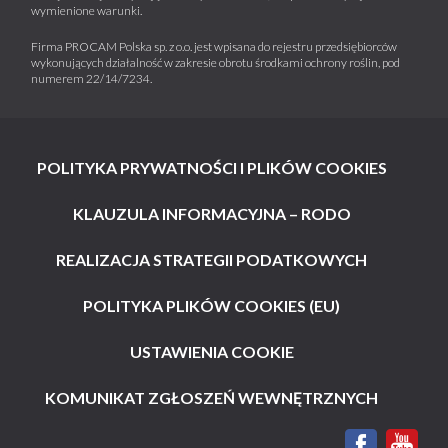
wymienione warunki.
Firma PROCAM Polska sp. z o.o. jest wpisana do rejestru przedsiębiorców
wykonujących działalność w zakresie obrotu środkami ochrony roślin, pod
numerem 22/14/7234.
POLITYKA PRYWATNOŚCI I PLIKÓW COOKIES
KLAUZULA INFORMACYJNA – RODO
REALIZACJA STRATEGII PODATKOWYCH
POLITYKA PLIKÓW COOKIES (EU)
USTAWIENIA COOKIE
KOMUNIKAT ZGŁOSZEŃ WEWNĘTRZNYCH