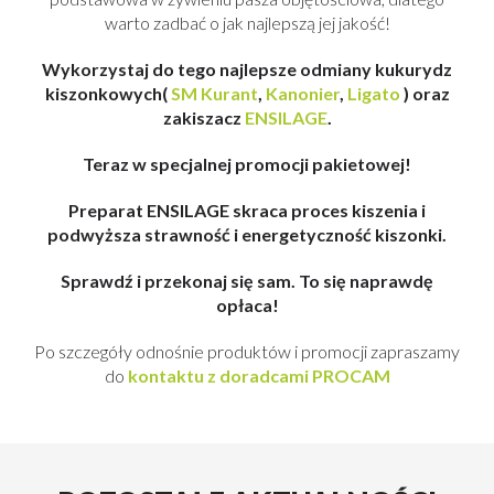
warto zadbać o jak najlepszą jej jakość!
Wykorzystaj do tego najlepsze odmiany kukurydz
kiszonkowych(
SM Kurant
,
Kanonier
,
Ligato
) oraz
zakiszacz
ENSILAGE
.
Teraz w specjalnej promocji pakietowej!
Preparat ENSILAGE skraca proces kiszenia i
podwyższa strawność i energetyczność kiszonki.
Sprawdź i przekonaj się sam. To się naprawdę
opłaca!
Po szczegóły odnośnie produktów i promocji zapraszamy
do
kontaktu z doradcami PROCAM