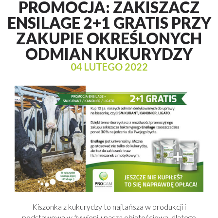
PROMOCJA: ZAKISZACZ
ENSILAGE 2+1 GRATIS PRZY
ZAKUPIE OKREŚLONYCH
ODMIAN KUKURYDZY
04 LUTEGO 2022
Kiszonka z kukurydzy to najtańsza w produkcji i
podstawowa w żywieniu pasza objętościowa, dlatego