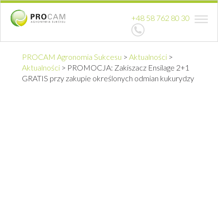
+48 58 762 80 30
PROCAM Agronomia Sukcesu
>
Aktualności
>
Aktualności
>
PROMOCJA: Zakiszacz Ensilage 2+1
GRATIS przy zakupie określonych odmian kukurydzy