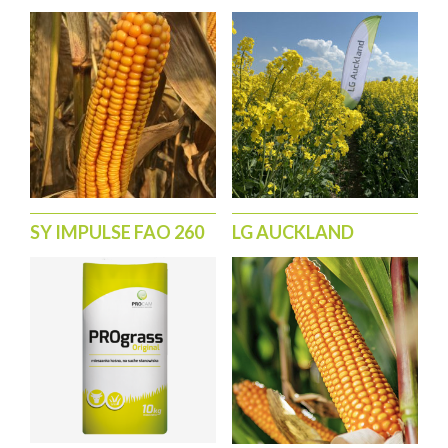
SY IMPULSE FAO 260
LG AUCKLAND